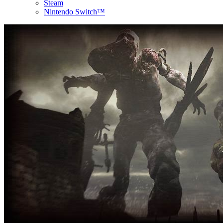
Steam
Nintendo Switch™