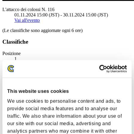
L'attacco dei colossi N. 116
01.11.2024 15:00 (JST) - 30.11.2024 15:00 (JST)
Vai all'evento
(Le classifiche sono aggiornate ogni 6 ore)
Classifiche
Posizione
1
藤虎 〔 一が出るか八が出るか・・ この首一つ賭ける覚悟
だ〕
This website uses cookies
We use cookies to personalise content and ads, to
Punteggio:144748715
provide social media features and to analyse our
Posizione
traffic. We also share information about your use of
2
our site with our social media, advertising and
analytics partners who may combine it with other