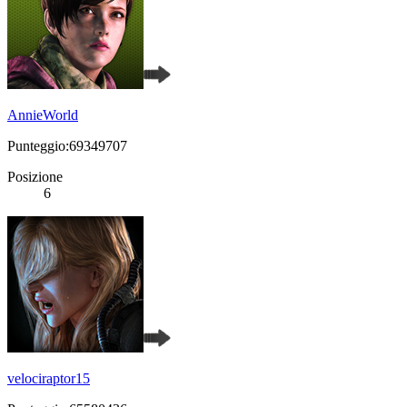
AnnieWorld
Punteggio:69349707
Posizione
6
velociraptor15