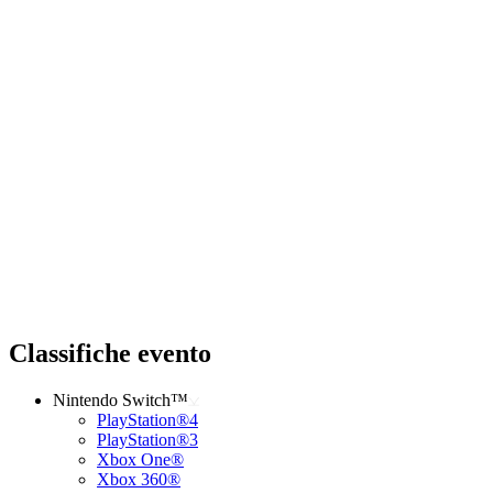
Classifiche evento
Nintendo Switch™
PlayStation®4
PlayStation®3
Xbox One®
Xbox 360®