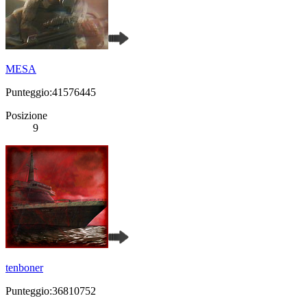
MESA
Punteggio:41576445
Posizione
9
tenboner
Punteggio:36810752