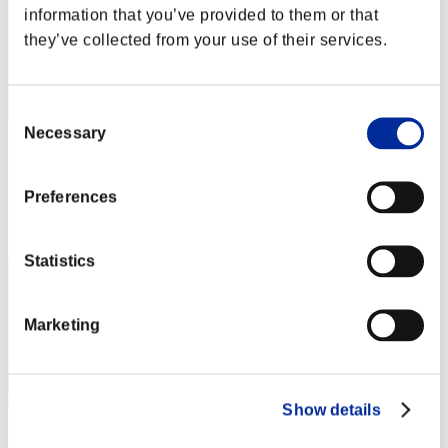
information that you’ve provided to them or that
they’ve collected from your use of their services.
Consent
Necessary
Selection
キキラン
Punteggio:105865852
Preferences
Posizione
3
Statistics
Marketing
Show details
Misochan1