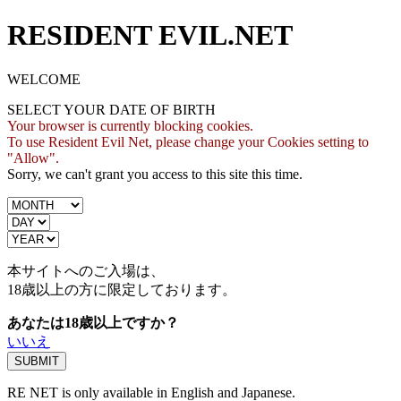
RESIDENT EVIL.NET
WELCOME
SELECT YOUR DATE OF BIRTH
Your browser is currently blocking cookies.
To use Resident Evil Net, please change your Cookies setting to
"Allow".
Sorry, we can't grant you access to this site this time.
本サイトへのご入場は、
18歳
以上の方に限定しております。
あなたは18歳以上ですか？
いいえ
RE NET is only available in English and Japanese.