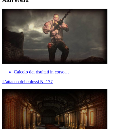
Calcolo dei risultati in corso…
L'attacco dei colossi N. 137