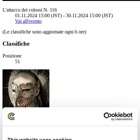
L'attacco dei colossi N. 116
01.11.2024 15:00 (JST) - 30.11.2024 15:00 (JST)
Vai all'evento
(Le classifiche sono aggiornate ogni 6 ore)
Classifiche
Posizione
51
Morena32
Punteggio:4242452
This website uses cookies