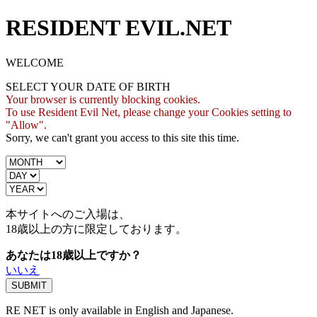
RESIDENT EVIL.NET
WELCOME
SELECT YOUR DATE OF BIRTH
Your browser is currently blocking cookies.
To use Resident Evil Net, please change your Cookies setting to
"Allow".
Sorry, we can't grant you access to this site this time.
本サイトへのご入場は、
18歳
以上の方に限定しております。
あなたは18歳以上ですか？
いいえ
RE NET is only available in English and Japanese.