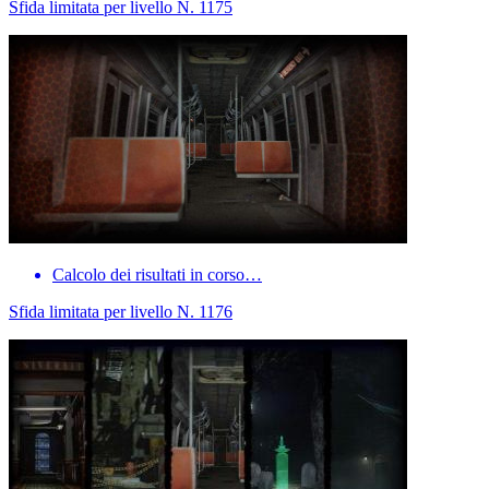
Sfida limitata per livello N. 1175
Calcolo dei risultati in corso…
Sfida limitata per livello N. 1176