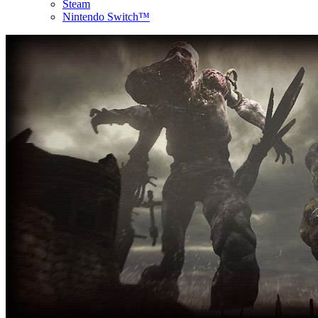
Steam
Nintendo Switch™