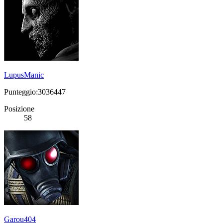
LupusManic
Punteggio:3036447
Posizione
58
Garou404