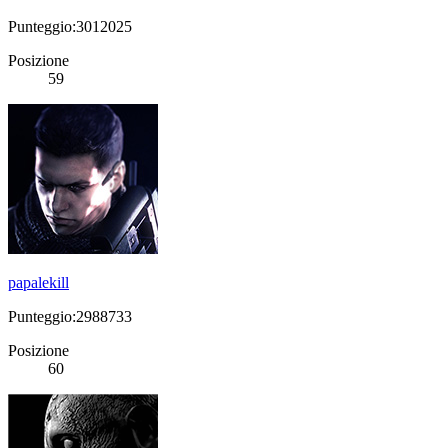
Punteggio:3012025
Posizione
59
papalekill
Punteggio:2988733
Posizione
60