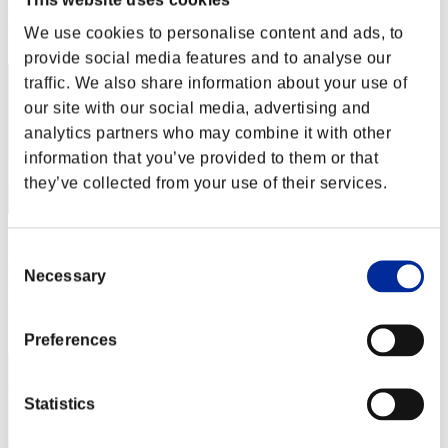
Posizione
We use cookies to personalise content and ads, to
52
provide social media features and to analyse our
traffic. We also share information about your use of
our site with our social media, advertising and
analytics partners who may combine it with other
information that you’ve provided to them or that
they’ve collected from your use of their services.
Chris
Consent
Necessary
Punteggio:4106453
Selection
Posizione
53
Preferences
Statistics