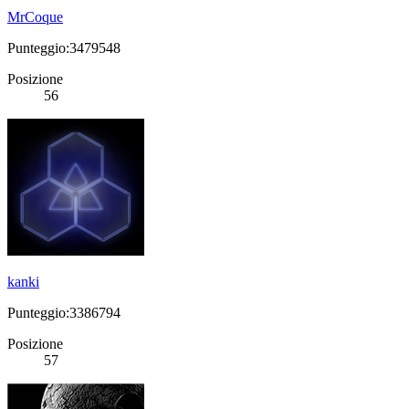
MrCoque
Punteggio:3479548
Posizione
56
kanki
Punteggio:3386794
Posizione
57