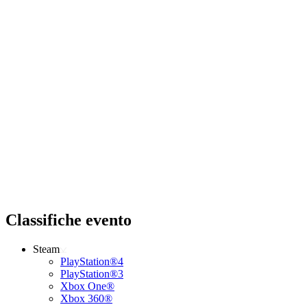
Classifiche evento
Steam
PlayStation®4
PlayStation®3
Xbox One®
Xbox 360®