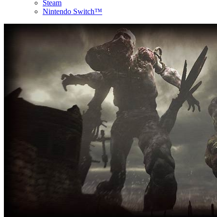
Steam
Nintendo Switch™