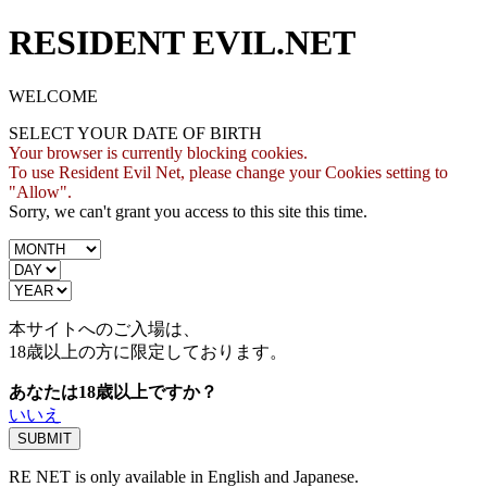
RESIDENT EVIL.NET
WELCOME
SELECT YOUR DATE OF BIRTH
Your browser is currently blocking cookies.
To use Resident Evil Net, please change your Cookies setting to
"Allow".
Sorry, we can't grant you access to this site this time.
本サイトへのご入場は、
18歳
以上の方に限定しております。
あなたは18歳以上ですか？
いいえ
RE NET is only available in English and Japanese.