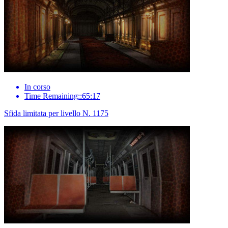
In corso
Time Remaining::65:17
Sfida limitata per livello N. 1175