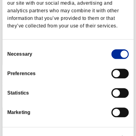
our site with our social media, advertising and
Posizione
analytics partners who may combine it with other
32
information that you’ve provided to them or that
they’ve collected from your use of their services.
Consent
Necessary
Selection
Preferences
emin
Punteggio:6848688
Statistics
Posizione
33
Marketing