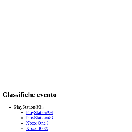
Classifiche evento
PlayStation®3
PlayStation®4
PlayStation®3
Xbox One®
Xbox 360®