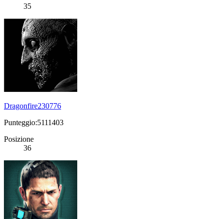
35
Dragonfire230776
Punteggio:5111403
Posizione
36