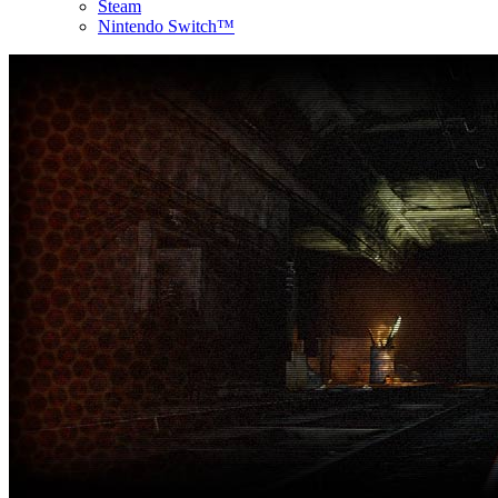
Steam
Nintendo Switch™