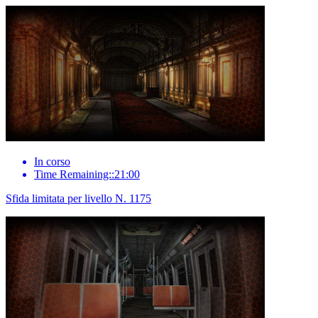
In corso
Time Remaining::21:00
Sfida limitata per livello N. 1175