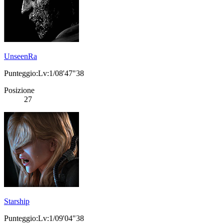
UnseenRa
Punteggio:Lv:1/08'47"38
Posizione
27
Starship
Punteggio:Lv:1/09'04"38