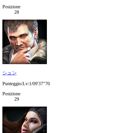
Posizione
28
シュン
Punteggio:Lv:1/09'37"70
Posizione
29