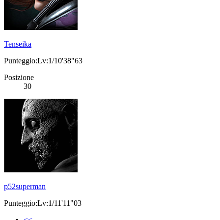
Tenseika
Punteggio:Lv:1/10'38"63
Posizione
30
p52superman
Punteggio:Lv:1/11'11"03
<<