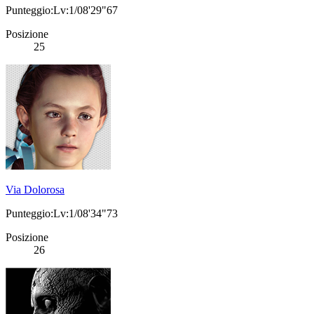
Punteggio:Lv:1/08'29"67
Posizione
25
Via Dolorosa
Punteggio:Lv:1/08'34"73
Posizione
26