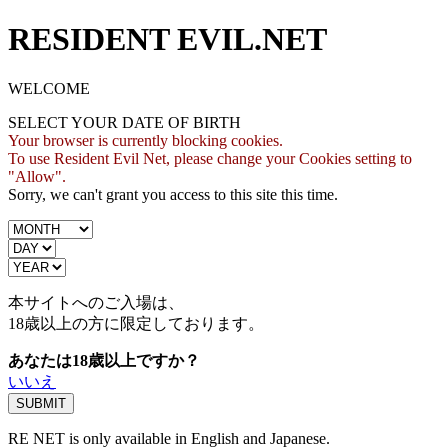
RESIDENT EVIL.NET
WELCOME
SELECT YOUR DATE OF BIRTH
Your browser is currently blocking cookies.
To use Resident Evil Net, please change your Cookies setting to
"Allow".
Sorry, we can't grant you access to this site this time.
本サイトへのご入場は、
18歳
以上の方に限定しております。
あなたは18歳以上ですか？
いいえ
RE NET is only available in English and Japanese.