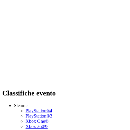
Classifiche evento
Steam
PlayStation®4
PlayStation®3
Xbox One®
Xbox 360®