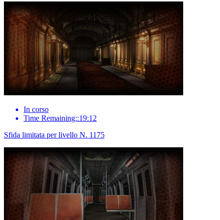
In corso
Time Remaining::19:12
Sfida limitata per livello N. 1175