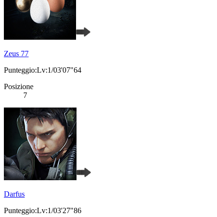
Zeus 77
Punteggio:Lv:1/03'07"64
Posizione
7
Darfus
Punteggio:Lv:1/03'27"86