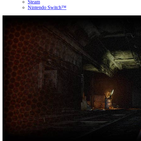
Steam
Nintendo Switch™