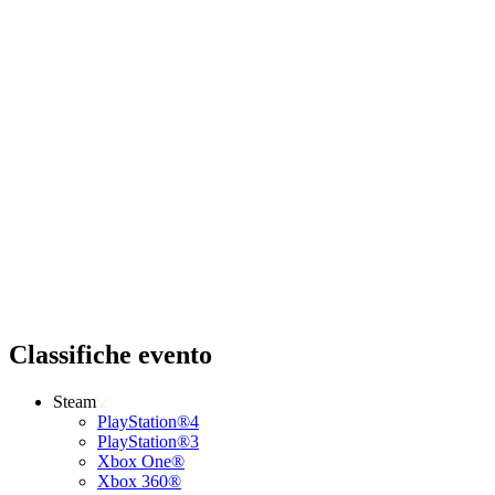
Classifiche evento
Steam
PlayStation®4
PlayStation®3
Xbox One®
Xbox 360®