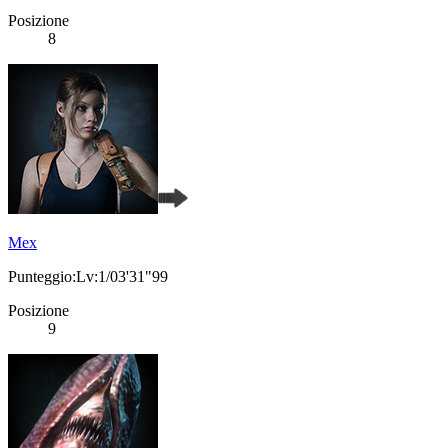
Posizione
8
Mex
Punteggio:Lv:1/03'31"99
Posizione
9