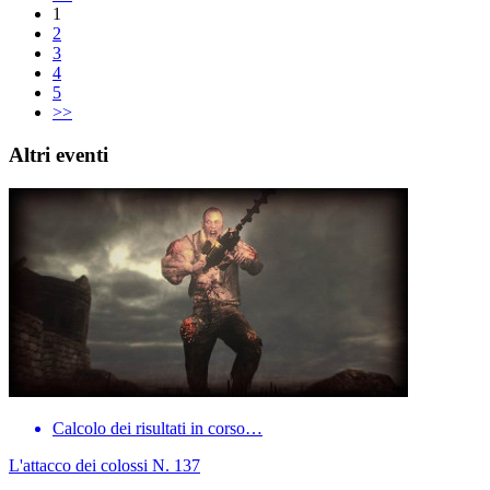
1
2
3
4
5
>>
Altri eventi
Calcolo dei risultati in corso…
L'attacco dei colossi N. 137