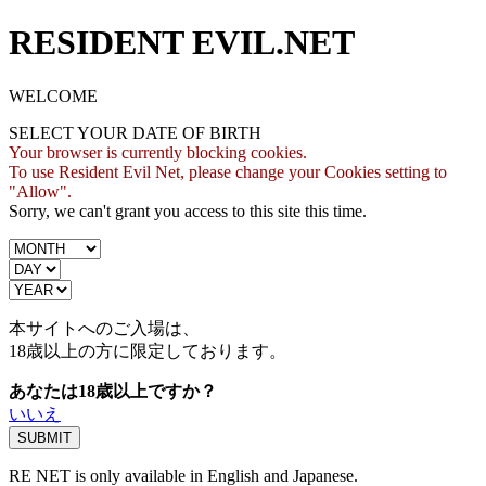
RESIDENT EVIL.NET
WELCOME
SELECT YOUR DATE OF BIRTH
Your browser is currently blocking cookies.
To use Resident Evil Net, please change your Cookies setting to
"Allow".
Sorry, we can't grant you access to this site this time.
本サイトへのご入場は、
18歳
以上の方に限定しております。
あなたは18歳以上ですか？
いいえ
RE NET is only available in English and Japanese.