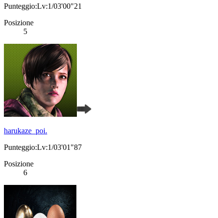
Punteggio:Lv:1/03'00"21
Posizione
5
harukaze_poi.
Punteggio:Lv:1/03'01"87
Posizione
6