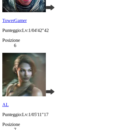
TowerGamer
Punteggio:Lv:1/04'42"42
Posizione
6
AL
Punteggio:Lv:1/05'11"17
Posizione
7