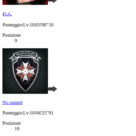
れん
Punteggio:Lv:10/03'00"10
Posizione
9
No named
Punteggio:Lv:10/04'25"91
Posizione
10