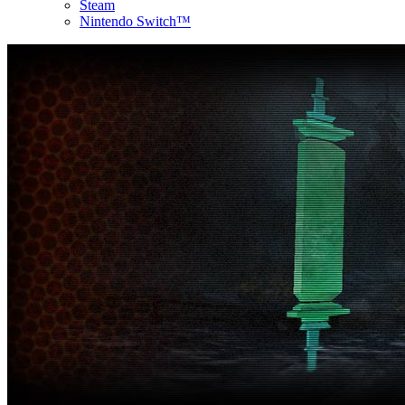
Steam
Nintendo Switch™