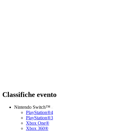
Classifiche evento
Nintendo Switch™
PlayStation®4
PlayStation®3
Xbox One®
Xbox 360®