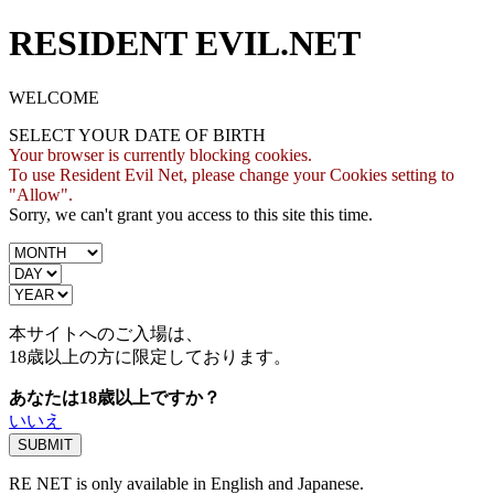
RESIDENT EVIL.NET
WELCOME
SELECT YOUR DATE OF BIRTH
Your browser is currently blocking cookies.
To use Resident Evil Net, please change your Cookies setting to
"Allow".
Sorry, we can't grant you access to this site this time.
本サイトへのご入場は、
18歳
以上の方に限定しております。
あなたは18歳以上ですか？
いいえ
RE NET is only available in English and Japanese.