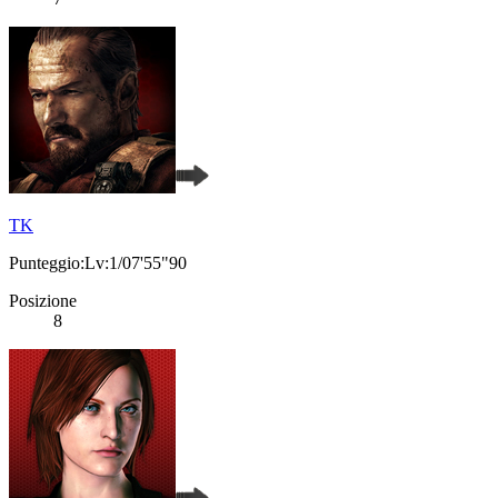
TK
Punteggio:Lv:1/07'55"90
Posizione
8