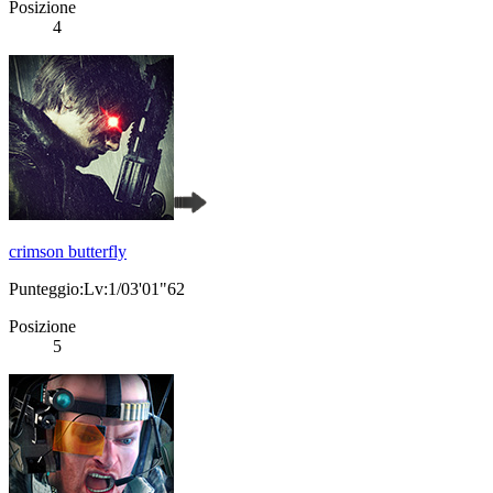
Posizione
4
crimson butterfly
Punteggio:Lv:1/03'01"62
Posizione
5