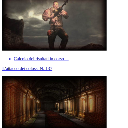
Calcolo dei risultati in corso…
L'attacco dei colossi N. 137