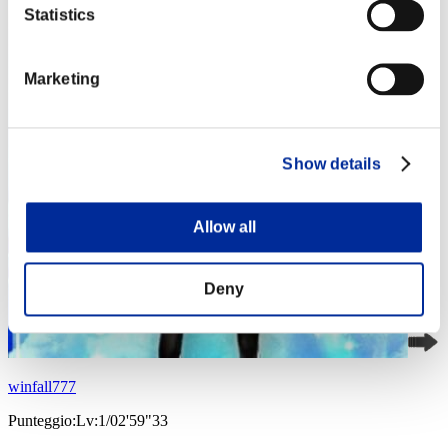
Statistics
Marketing
Show details
Allow all
Deny
winfall777
Punteggio:Lv:1/02'59"33