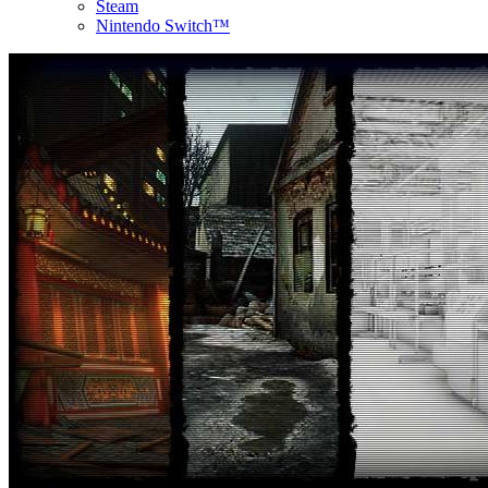
Steam
Nintendo Switch™