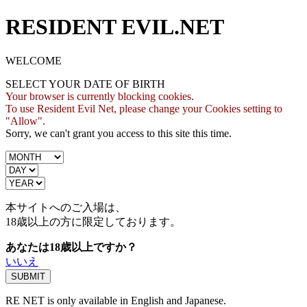
RESIDENT EVIL.NET
WELCOME
SELECT YOUR DATE OF BIRTH
Your browser is currently blocking cookies.
To use Resident Evil Net, please change your Cookies setting to
"Allow".
Sorry, we can't grant you access to this site this time.
本サイトへのご入場は、
18歳
以上の方に限定しております。
あなたは18歳以上ですか？
いいえ
RE NET is only available in English and Japanese.