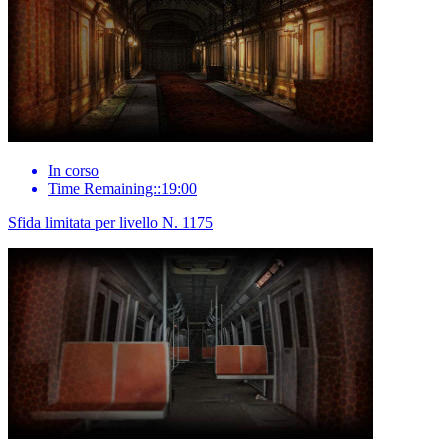
In corso
Time Remaining::19:00
Sfida limitata per livello N. 1175