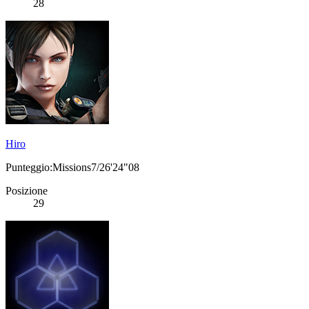
28
Hiro
Punteggio:Missions7/26'24"08
Posizione
29