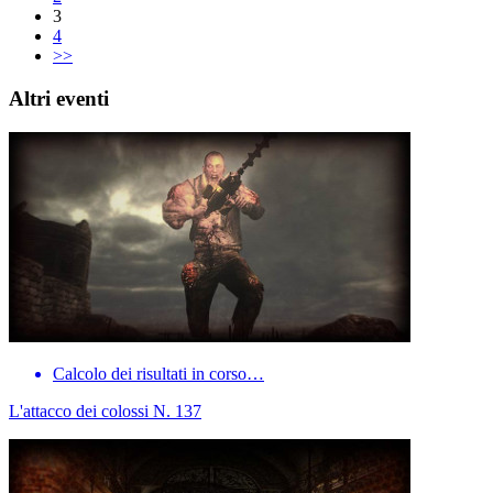
3
4
>>
Altri eventi
Calcolo dei risultati in corso…
L'attacco dei colossi N. 137