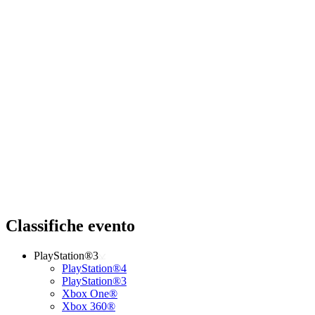
Classifiche evento
PlayStation®3
PlayStation®4
PlayStation®3
Xbox One®
Xbox 360®