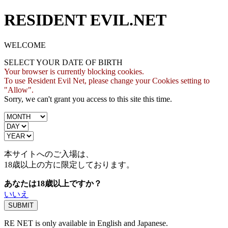
RESIDENT EVIL.NET
WELCOME
SELECT YOUR DATE OF BIRTH
Your browser is currently blocking cookies.
To use Resident Evil Net, please change your Cookies setting to
"Allow".
Sorry, we can't grant you access to this site this time.
本サイトへのご入場は、
18歳
以上の方に限定しております。
あなたは18歳以上ですか？
いいえ
RE NET is only available in English and Japanese.