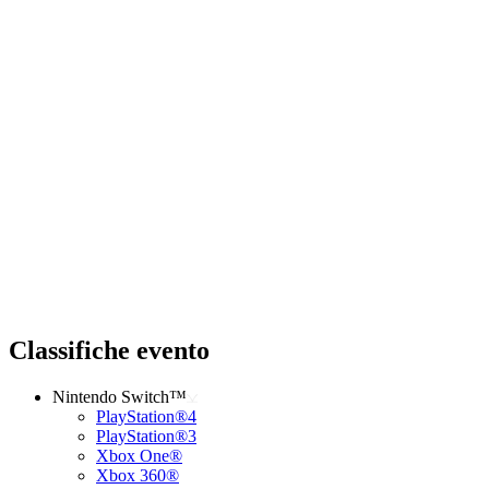
Classifiche evento
Nintendo Switch™
PlayStation®4
PlayStation®3
Xbox One®
Xbox 360®