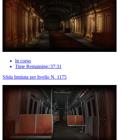
In corso
Time Remaining::37:31
Sfida limitata per livello N. 1175