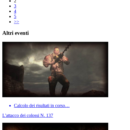
2
3
4
5
>>
Altri eventi
Calcolo dei risultati in corso…
L'attacco dei colossi N. 137