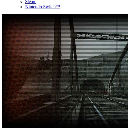
Steam
Nintendo Switch™