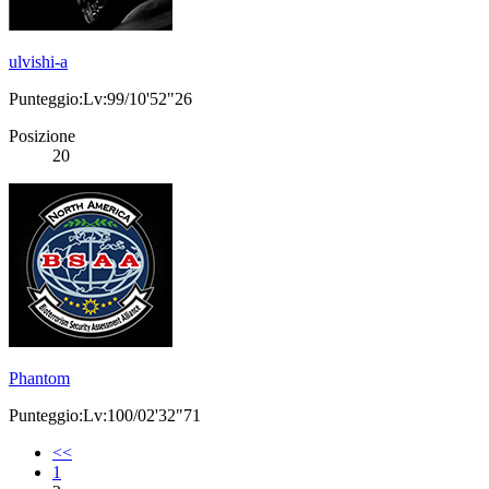
ulvishi-a
Punteggio:Lv:99/10'52"26
Posizione
20
Phantom
Punteggio:Lv:100/02'32"71
<<
1