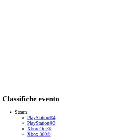
Classifiche evento
Steam
PlayStation®4
PlayStation®3
Xbox One®
Xbox 360®