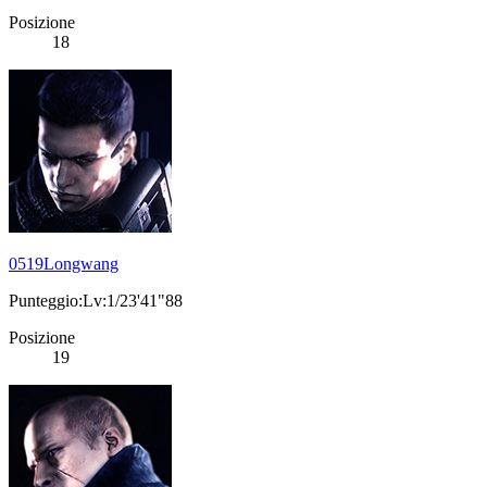
Posizione
18
0519Longwang
Punteggio:Lv:1/23'41"88
Posizione
19