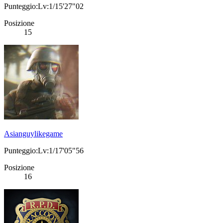
Punteggio:Lv:1/15'27"02
Posizione
15
Asianguylikegame
Punteggio:Lv:1/17'05"56
Posizione
16