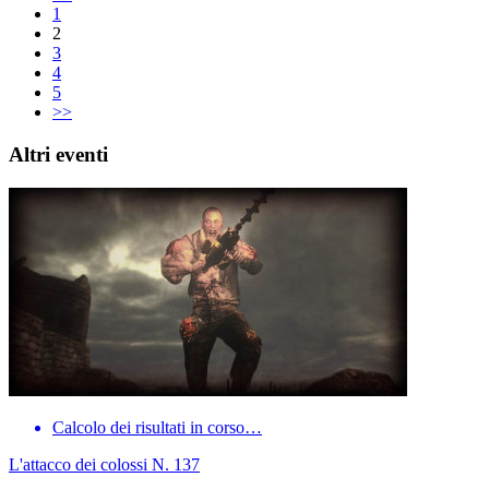
1
2
3
4
5
>>
Altri eventi
Calcolo dei risultati in corso…
L'attacco dei colossi N. 137