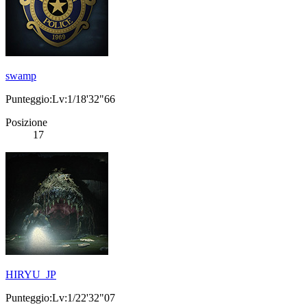
swamp
Punteggio:Lv:1/18'32"66
Posizione
17
HIRYU_JP
Punteggio:Lv:1/22'32"07