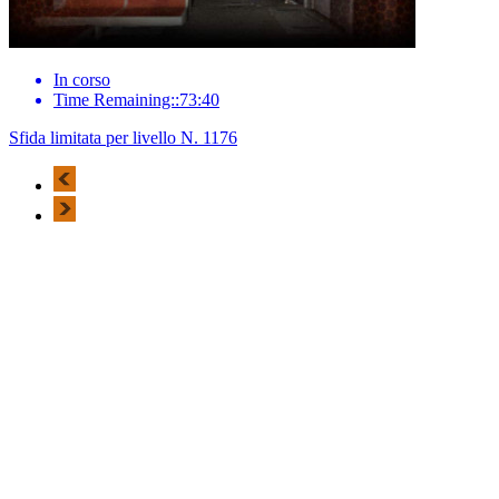
In corso
Time Remaining::73:40
Sfida limitata per livello N. 1176