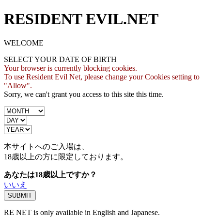
RESIDENT EVIL.NET
WELCOME
SELECT YOUR DATE OF BIRTH
Your browser is currently blocking cookies.
To use Resident Evil Net, please change your Cookies setting to
"Allow".
Sorry, we can't grant you access to this site this time.
本サイトへのご入場は、
18歳
以上の方に限定しております。
あなたは18歳以上ですか？
いいえ
RE NET is only available in English and Japanese.