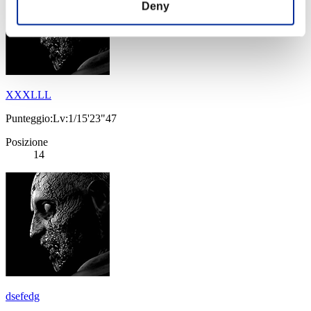
Deny
XXXLLL
Punteggio:Lv:1/15'23"47
Posizione
14
dsefedg