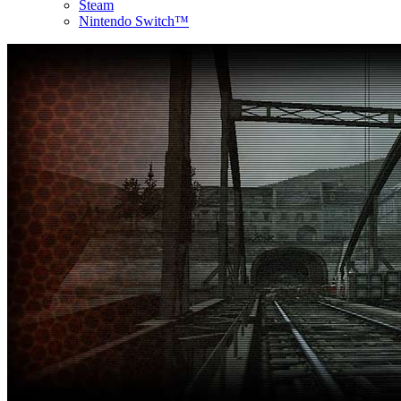
Steam
Nintendo Switch™