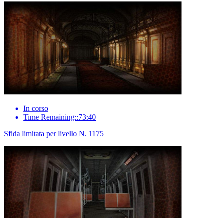
In corso
Time Remaining::73:40
Sfida limitata per livello N. 1175