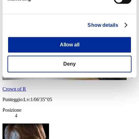
Show details
Allow all
Deny
Crown of R
Punteggio:Lv:1/06'35"05
Posizione
4