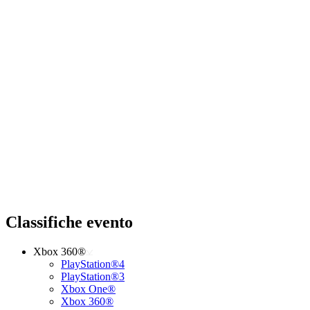
Classifiche evento
Xbox 360®
PlayStation®4
PlayStation®3
Xbox One®
Xbox 360®