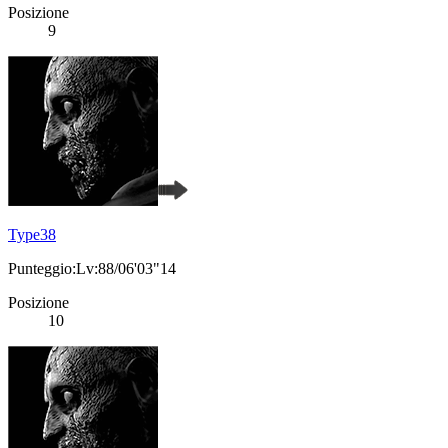
Posizione
9
Type38
Punteggio:Lv:88/06'03"14
Posizione
10