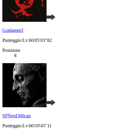
Gotdamnt3
Punteggio:Lv:60/05'03"82
Posizione
8
SPNerd360cap
Punteggio:Lv:60/10'45"11