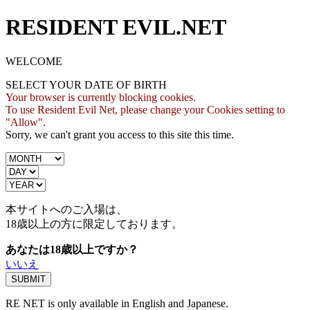
RESIDENT EVIL.NET
WELCOME
SELECT YOUR DATE OF BIRTH
Your browser is currently blocking cookies.
To use Resident Evil Net, please change your Cookies setting to
"Allow".
Sorry, we can't grant you access to this site this time.
本サイトへのご入場は、
18歳
以上の方に限定しております。
あなたは18歳以上ですか？
いいえ
RE NET is only available in English and Japanese.