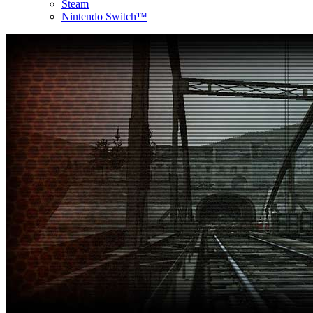
Steam
Nintendo Switch™