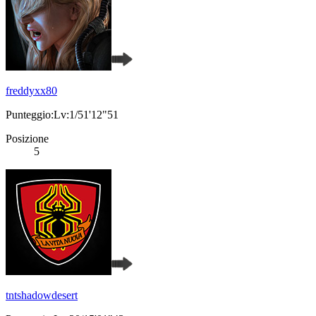
freddyxx80
Punteggio:Lv:1/51'12"51
Posizione
5
tntshadowdesert