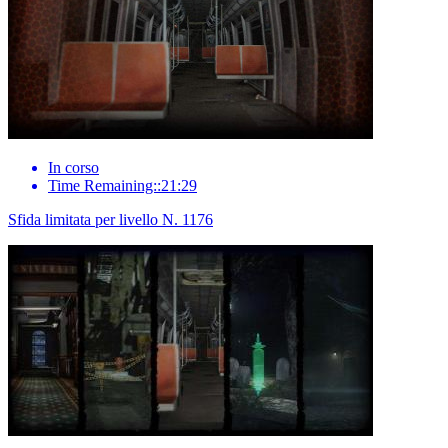
In corso
Time Remaining::21:29
Sfida limitata per livello N. 1176