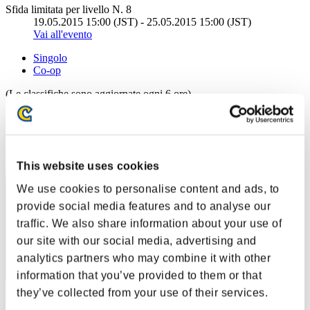
Sfida limitata per livello N. 8
19.05.2015 15:00 (JST) - 25.05.2015 15:00 (JST)
Vai all'evento
Singolo
Co-op
(Le classifiche sono aggiornate ogni 6 ore)
Classifiche
Posizione
61
This website uses cookies
We use cookies to personalise content and ads, to
provide social media features and to analyse our
traffic. We also share information about your use of
our site with our social media, advertising and
analytics partners who may combine it with other
information that you’ve provided to them or that
they’ve collected from your use of their services.
Punteggio: -