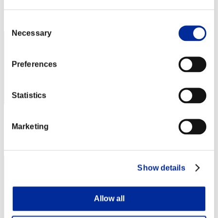
Posizione
62
Consent
Necessary
Selection
Preferences
Statistics
Punteggio: -
Marketing
Posizione
63
Show details
Allow all