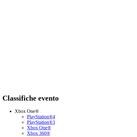
Classifiche evento
Xbox One®
PlayStation®4
PlayStation®3
Xbox One®
Xbox 360®