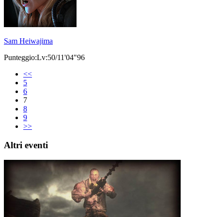
Sam Heiwajima
Punteggio:Lv:50/11'04"96
<<
5
6
7
8
9
>>
Altri eventi