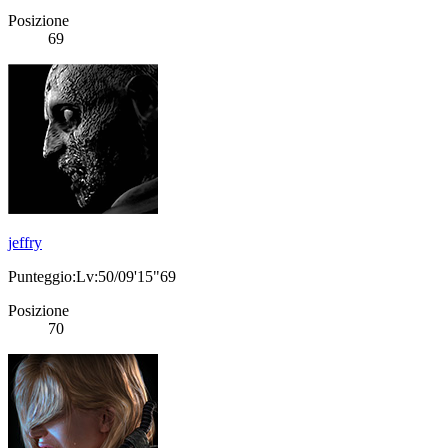
Posizione
69
jeffry
Punteggio:Lv:50/09'15"69
Posizione
70