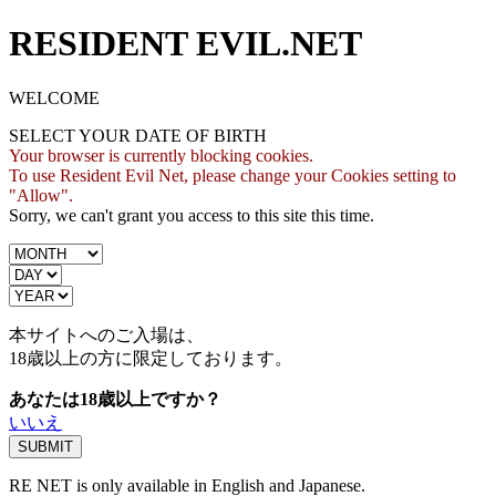
RESIDENT EVIL.NET
WELCOME
SELECT YOUR DATE OF BIRTH
Your browser is currently blocking cookies.
To use Resident Evil Net, please change your Cookies setting to
"Allow".
Sorry, we can't grant you access to this site this time.
本サイトへのご入場は、
18歳
以上の方に限定しております。
あなたは18歳以上ですか？
いいえ
RE NET is only available in English and Japanese.