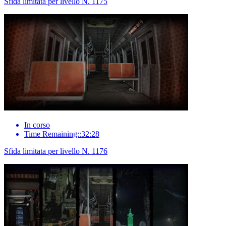
Sfida limitata per livello N. 1175
In corso
Time Remaining::32:28
Sfida limitata per livello N. 1176