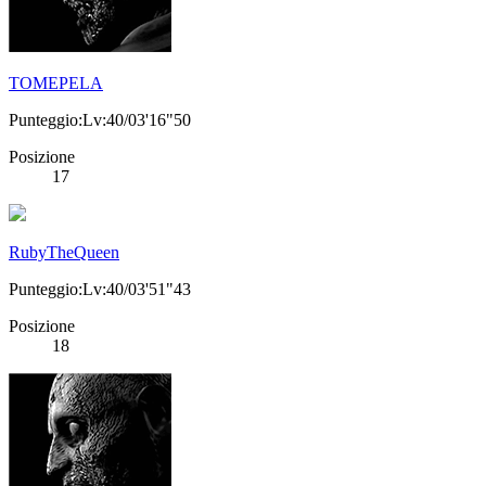
TOMEPELA
Punteggio:Lv:40/03'16"50
Posizione
17
RubyTheQueen
Punteggio:Lv:40/03'51"43
Posizione
18