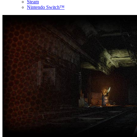
Steam
Nintendo Switch™