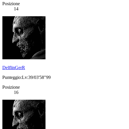
Posizione
14
DelflinGerR
Punteggio:Lv:39/03'58"99
Posizione
16