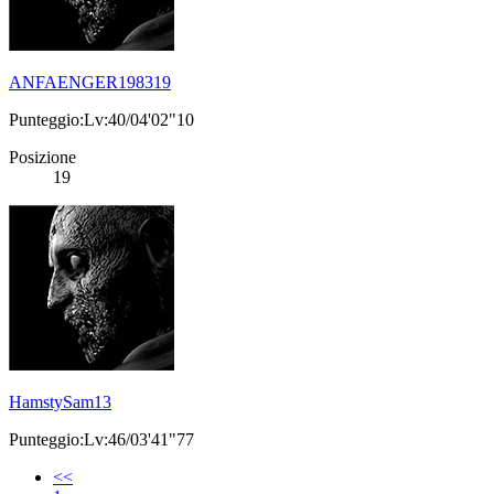
ANFAENGER198319
Punteggio:Lv:40/04'02"10
Posizione
19
HamstySam13
Punteggio:Lv:46/03'41"77
<<