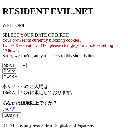
RESIDENT EVIL.NET
WELCOME
SELECT YOUR DATE OF BIRTH
Your browser is currently blocking cookies.
To use Resident Evil Net, please change your Cookies setting to
"Allow".
Sorry, we can't grant you access to this site this time.
本サイトへのご入場は、
18歳
以上の方に限定しております。
あなたは18歳以上ですか？
いいえ
RE NET is only available in English and Japanese.