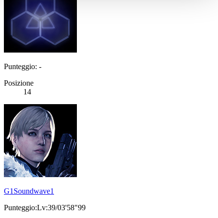
Punteggio: -
Posizione
14
G1Soundwave1
Punteggio:Lv:39/03'58"99