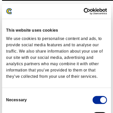
Sfida limitata per livello N. 919
20.02.2024 15:00 (JST) - 26.02.2024 15:00 (JST)
Vai all'evento
Singolo
Co-op
This website uses cookies
We use cookies to personalise content and ads, to
(Le classifiche sono aggiornate ogni 6 ore)
provide social media features and to analyse our
Classifiche
traffic. We also share information about your use of
our site with our social media, advertising and
Posizione
10
analytics partners who may combine it with other
information that you’ve provided to them or that
they’ve collected from your use of their services.
Consent
Necessary
Selection