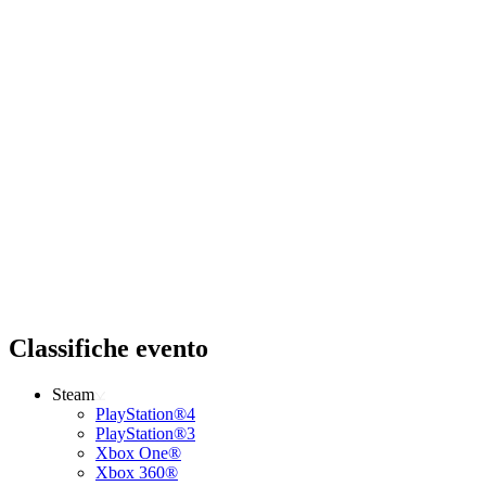
Classifiche evento
Steam
PlayStation®4
PlayStation®3
Xbox One®
Xbox 360®