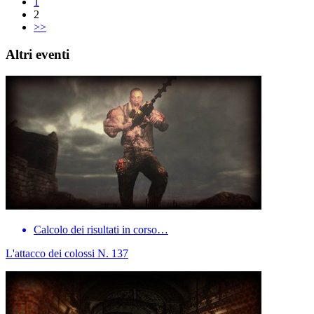
1
2
>>
Altri eventi
Calcolo dei risultati in corso…
L'attacco dei colossi N. 137