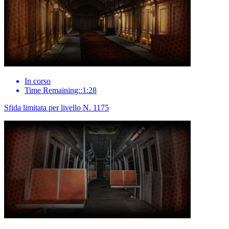
In corso
Time Remaining::1:28
Sfida limitata per livello N. 1175