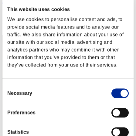
JesseJames0584
This website uses cookies
Punteggio:Lv:1/03'31"48
We use cookies to personalise content and ads, to
Posizione
provide social media features and to analyse our
1
traffic. We also share information about your use of
our site with our social media, advertising and
analytics partners who may combine it with other
information that you’ve provided to them or that
they’ve collected from your use of their services.
Consent
Necessary
Selection
Preferences
Statistics