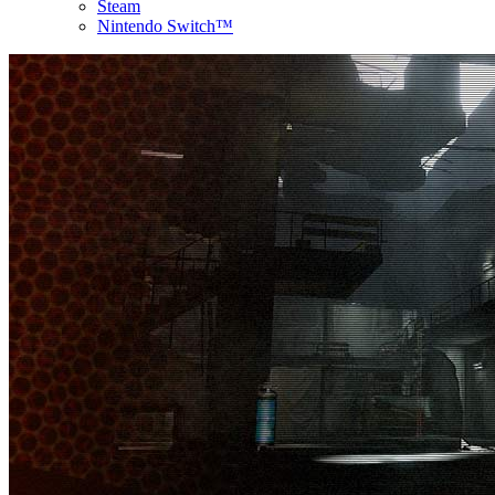
Steam
Nintendo Switch™