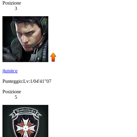
Posizione
3
jluisitcq
Punteggio:Lv:1/04'41"07
Posizione
5