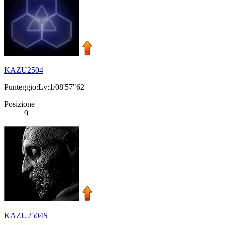
KAZU2504
Punteggio:Lv:1/08'57"62
Posizione
9
KAZU2504S