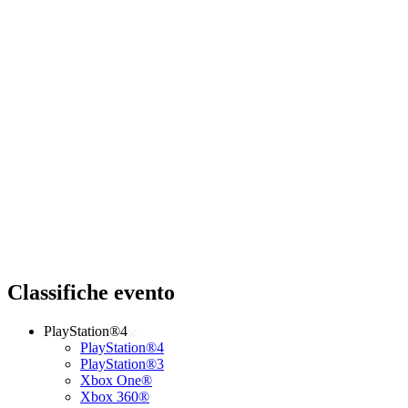
Classifiche evento
PlayStation®4
PlayStation®4
PlayStation®3
Xbox One®
Xbox 360®