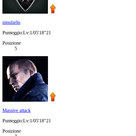
ninufarlis
Punteggio:Lv:1/05'18"21
Posizione
5
Massive attack
Punteggio:Lv:1/05'18"21
Posizione