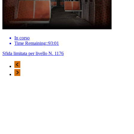
In corso
Time Remaining::93:01
Sfida limitata per livello N. 1176