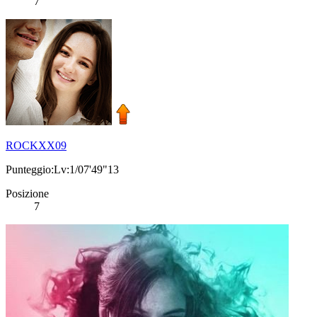
7
ROCKXX09
Punteggio:Lv:1/07'49"13
Posizione
7