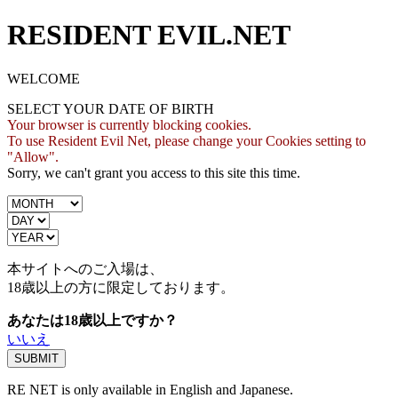
RESIDENT EVIL.NET
WELCOME
SELECT YOUR DATE OF BIRTH
Your browser is currently blocking cookies.
To use Resident Evil Net, please change your Cookies setting to
"Allow".
Sorry, we can't grant you access to this site this time.
本サイトへのご入場は、
18歳
以上の方に限定しております。
あなたは18歳以上ですか？
いいえ
RE NET is only available in English and Japanese.