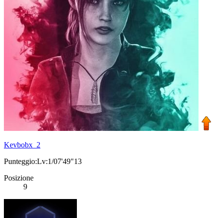
Kevbobx_2
Punteggio:Lv:1/07'49"13
Posizione
9