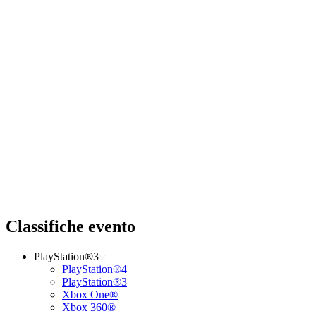
Classifiche evento
PlayStation®3
PlayStation®4
PlayStation®3
Xbox One®
Xbox 360®