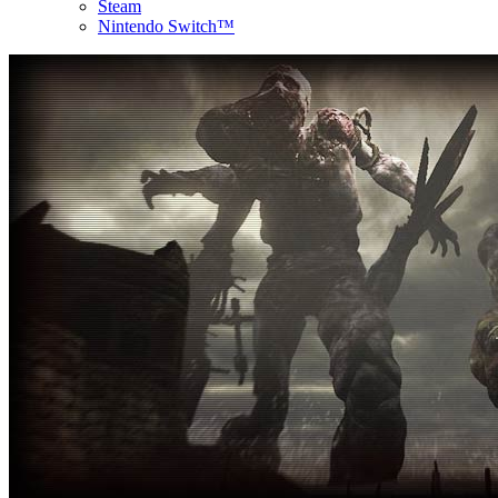
Steam
Nintendo Switch™