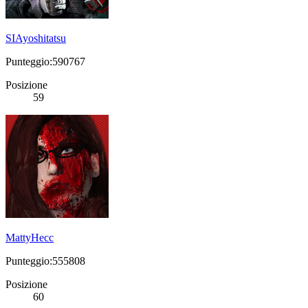
SIAyoshitatsu
Punteggio:590767
Posizione
59
MattyHecc
Punteggio:555808
Posizione
60