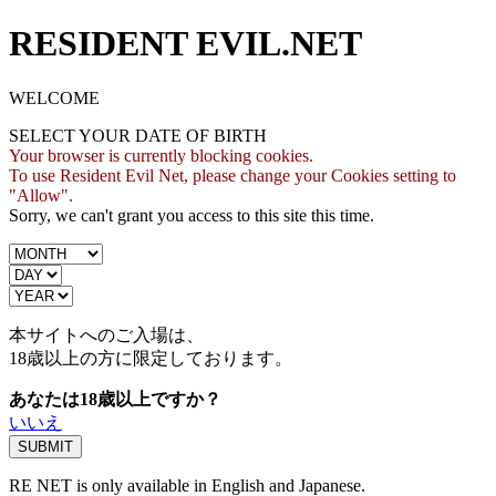
RESIDENT EVIL.NET
WELCOME
SELECT YOUR DATE OF BIRTH
Your browser is currently blocking cookies.
To use Resident Evil Net, please change your Cookies setting to
"Allow".
Sorry, we can't grant you access to this site this time.
本サイトへのご入場は、
18歳
以上の方に限定しております。
あなたは18歳以上ですか？
いいえ
RE NET is only available in English and Japanese.