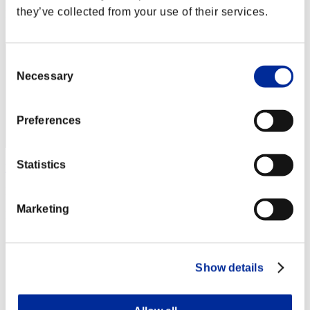
they’ve collected from your use of their services.
Posizione
52
Consent
Necessary
Selection
Preferences
Statistics
hiko3533
Punteggio:1003559
Marketing
Posizione
53
Show details