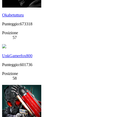
Okabetutturu
Punteggio:673318
Posizione
57
UnkGamerfox800
Punteggio:601736
Posizione
58