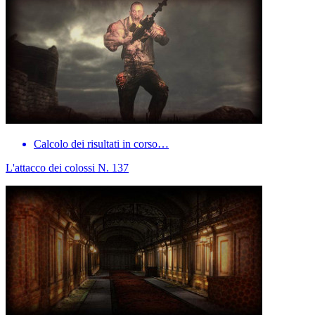
Calcolo dei risultati in corso…
L'attacco dei colossi N. 137