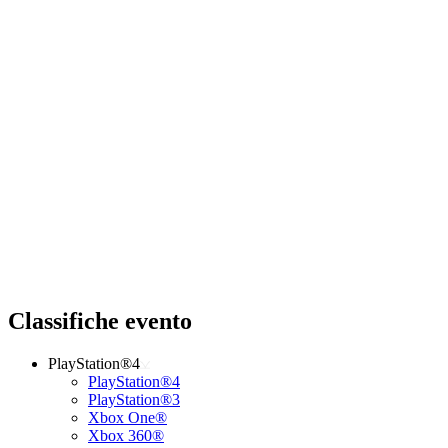
Classifiche evento
PlayStation®4
PlayStation®4
PlayStation®3
Xbox One®
Xbox 360®