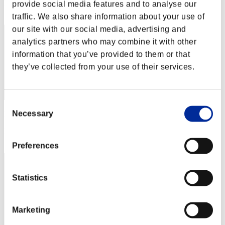
Posizione
provide social media features and to analyse our
92
traffic. We also share information about your use of
our site with our social media, advertising and
analytics partners who may combine it with other
information that you’ve provided to them or that
they’ve collected from your use of their services.
Consent
Necessary
Punteggio: -
Selection
Posizione
93
Preferences
Statistics
Marketing