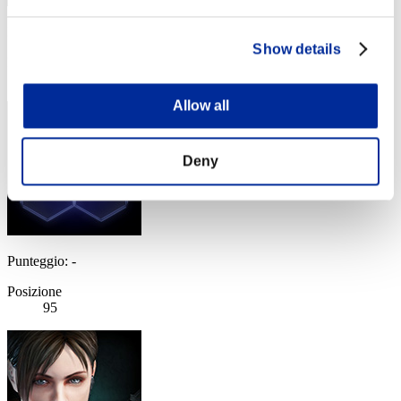
Punteggio: -
Show details
Posizione
94
Allow all
Deny
Punteggio: -
Posizione
95