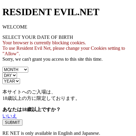
RESIDENT EVIL.NET
WELCOME
SELECT YOUR DATE OF BIRTH
Your browser is currently blocking cookies.
To use Resident Evil Net, please change your Cookies setting to
"Allow".
Sorry, we can't grant you access to this site this time.
本サイトへのご入場は、
18歳
以上の方に限定しております。
あなたは18歳以上ですか？
いいえ
RE NET is only available in English and Japanese.