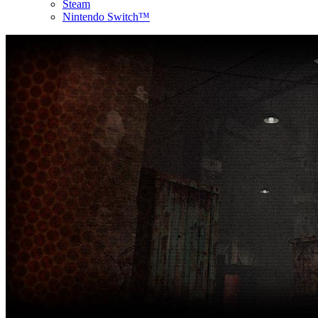
Steam
Nintendo Switch™