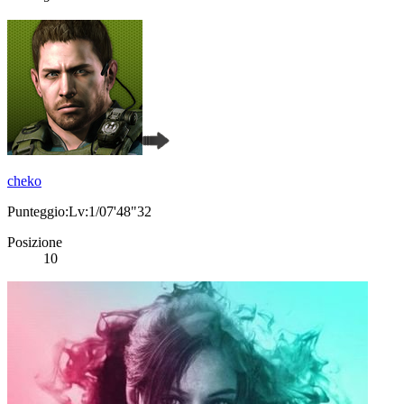
cheko
Punteggio:Lv:1/07'48"32
Posizione
10