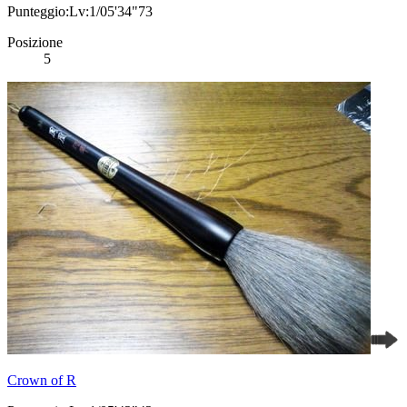
Punteggio:Lv:1/05'34"73
Posizione
5
Crown of R