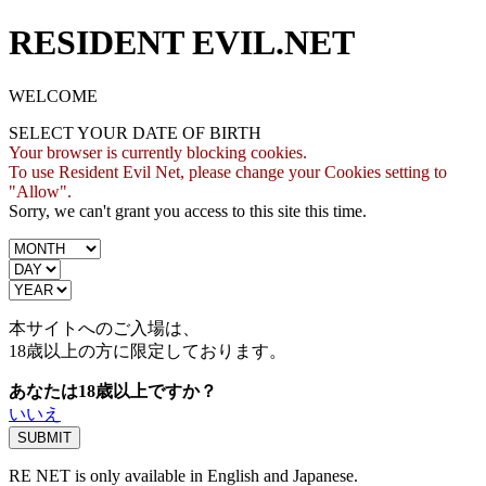
RESIDENT EVIL.NET
WELCOME
SELECT YOUR DATE OF BIRTH
Your browser is currently blocking cookies.
To use Resident Evil Net, please change your Cookies setting to
"Allow".
Sorry, we can't grant you access to this site this time.
本サイトへのご入場は、
18歳
以上の方に限定しております。
あなたは18歳以上ですか？
いいえ
RE NET is only available in English and Japanese.