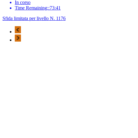
In corso
Time Remaining::73:41
Sfida limitata per livello N. 1176