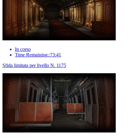
In corso
Time Remaining::73:41
Sfida limitata per livello N. 1175