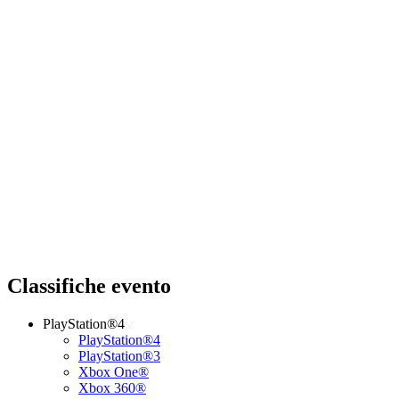
Classifiche evento
PlayStation®4
PlayStation®4
PlayStation®3
Xbox One®
Xbox 360®