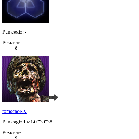
Punteggio: -
Posizione
8
tomochoRX
Punteggio:Lv:1/07'30"38
Posizione
9