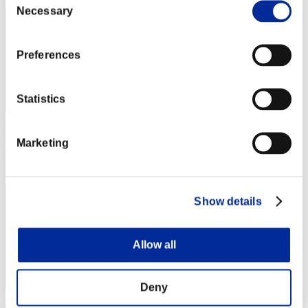
Necessary
Selection
Preferences
Statistics
Punteggio: -
Marketing
Posizione
33
Show details
Allow all
Deny
Punteggio: -