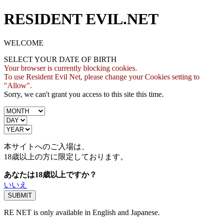
RESIDENT EVIL.NET
WELCOME
SELECT YOUR DATE OF BIRTH
Your browser is currently blocking cookies.
To use Resident Evil Net, please change your Cookies setting to
"Allow".
Sorry, we can't grant you access to this site this time.
本サイトへのご入場は、
18歳
以上の方に限定しております。
あなたは18歳以上ですか？
いいえ
RE NET is only available in English and Japanese.