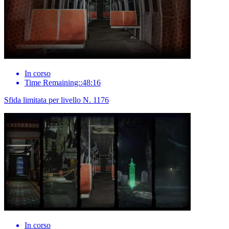
In corso
Time Remaining::48:16
Sfida limitata per livello N. 1176
In corso