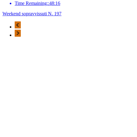
Time Remaining::48:16
Weekend sopravvissuti N. 197