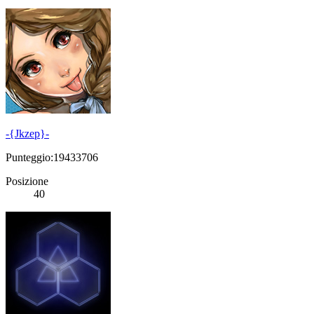
-{Jkzep}-
Punteggio:19433706
Posizione
40