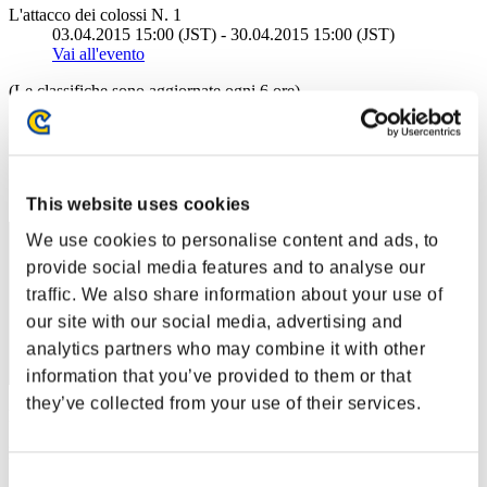
L'attacco dei colossi N. 1
03.04.2015 15:00 (JST) - 30.04.2015 15:00 (JST)
Vai all'evento
(Le classifiche sono aggiornate ogni 6 ore)
Classifiche
Posizione
31
This website uses cookies
We use cookies to personalise content and ads, to
provide social media features and to analyse our
traffic. We also share information about your use of
our site with our social media, advertising and
analytics partners who may combine it with other
information that you’ve provided to them or that
they’ve collected from your use of their services.
Punteggio: -
Posizione
32
Consent