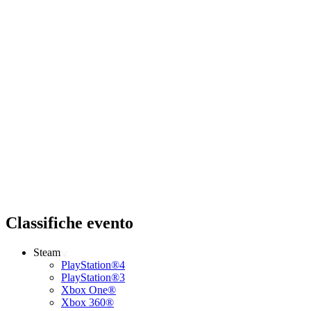
Classifiche evento
Steam
PlayStation®4
PlayStation®3
Xbox One®
Xbox 360®