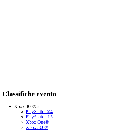
Classifiche evento
Xbox 360®
PlayStation®4
PlayStation®3
Xbox One®
Xbox 360®