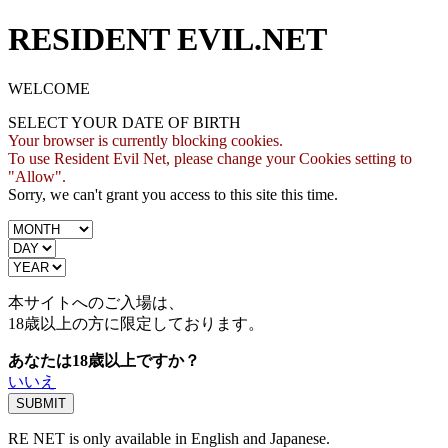
RESIDENT EVIL.NET
WELCOME
SELECT YOUR DATE OF BIRTH
Your browser is currently blocking cookies.
To use Resident Evil Net, please change your Cookies setting to
"Allow".
Sorry, we can't grant you access to this site this time.
本サイトへのご入場は、
18歳
以上の方に限定しております。
あなたは18歳以上ですか？
いいえ
RE NET is only available in English and Japanese.