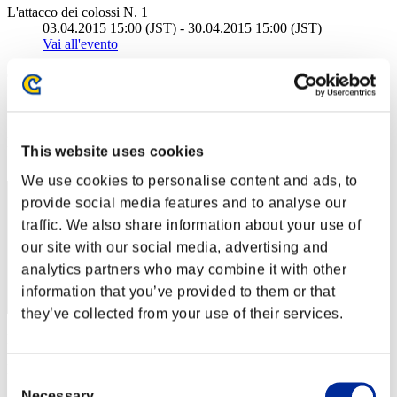
L'attacco dei colossi N. 1
03.04.2015 15:00 (JST) - 30.04.2015 15:00 (JST)
Vai all'evento
(Le classifiche sono aggiornate ogni 6 ore)
Classifiche
Posizione
This website uses cookies
4499
We use cookies to personalise content and ads, to
provide social media features and to analyse our
traffic. We also share information about your use of
our site with our social media, advertising and
analytics partners who may combine it with other
information that you’ve provided to them or that
they’ve collected from your use of their services.
Punteggio: -
Posizione
Consent
4499
Necessary