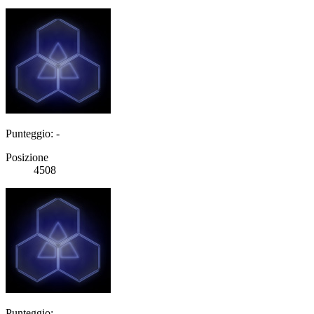
Punteggio: -
Posizione
4508
Punteggio: -