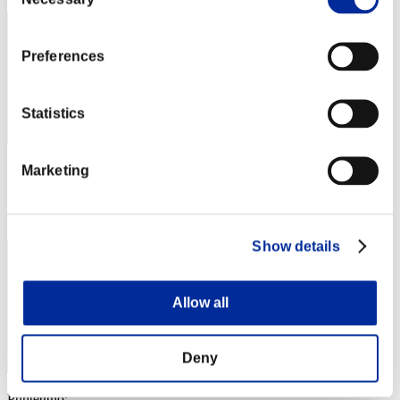
Selection
Preferences
Statistics
Marketing
Punteggio: -
Posizione
4499
Show details
Allow all
Deny
Punteggio: -