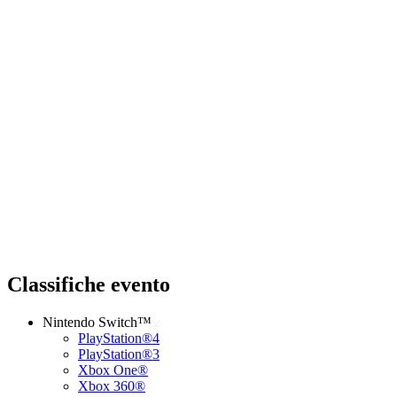
Classifiche evento
Nintendo Switch™
PlayStation®4
PlayStation®3
Xbox One®
Xbox 360®