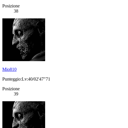
Posizione
38
Mio810
Punteggio:Lv:40/02'47"71
Posizione
39