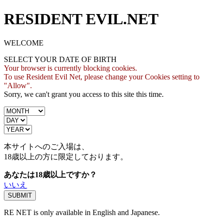
RESIDENT EVIL.NET
WELCOME
SELECT YOUR DATE OF BIRTH
Your browser is currently blocking cookies.
To use Resident Evil Net, please change your Cookies setting to
"Allow".
Sorry, we can't grant you access to this site this time.
本サイトへのご入場は、
18歳
以上の方に限定しております。
あなたは18歳以上ですか？
いいえ
RE NET is only available in English and Japanese.