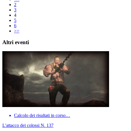
2
3
4
5
6
>>
Altri eventi
Calcolo dei risultati in corso…
L'attacco dei colossi N. 137