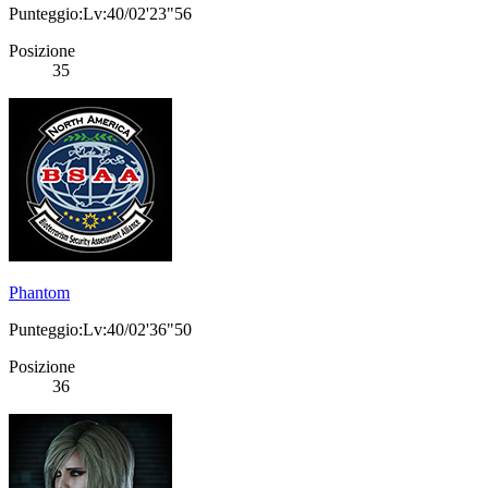
Punteggio:Lv:40/02'23"56
Posizione
35
Phantom
Punteggio:Lv:40/02'36"50
Posizione
36