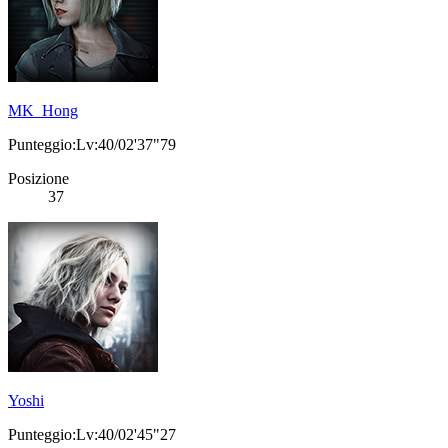
MK_Hong
Punteggio:Lv:40/02'37"79
Posizione
37
Yoshi
Punteggio:Lv:40/02'45"27