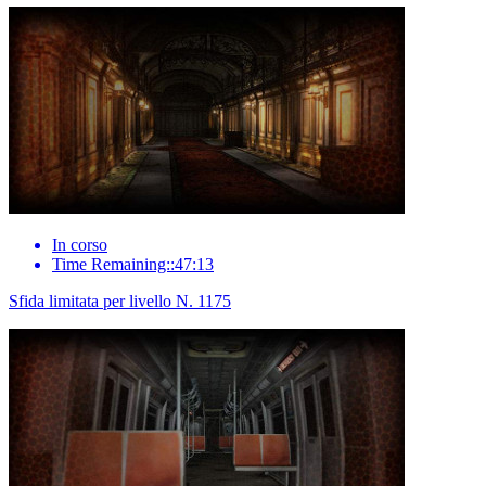
In corso
Time Remaining::47:13
Sfida limitata per livello N. 1175