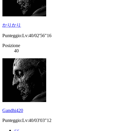
かりかり
Punteggio:Lv:40/02'56"16
Posizione
40
Gandhi420
Punteggio:Lv:40/03'03"12
<<