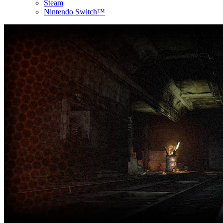
Steam
Nintendo Switch™