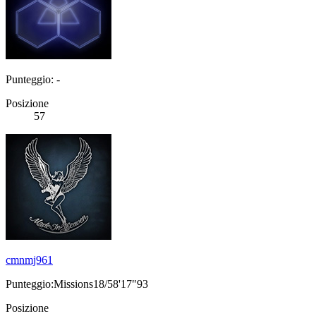
Punteggio: -
Posizione
57
cmnmj961
Punteggio:Missions18/58'17"93
Posizione