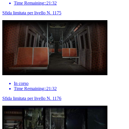
Time Remaining::21:32
Sfida limitata per livello N. 1175
In corso
Time Remaining::21:32
Sfida limitata per livello N. 1176