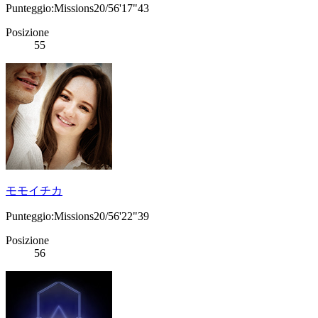
Punteggio:Missions20/56'17"43
Posizione
55
モモイチカ
Punteggio:Missions20/56'22"39
Posizione
56