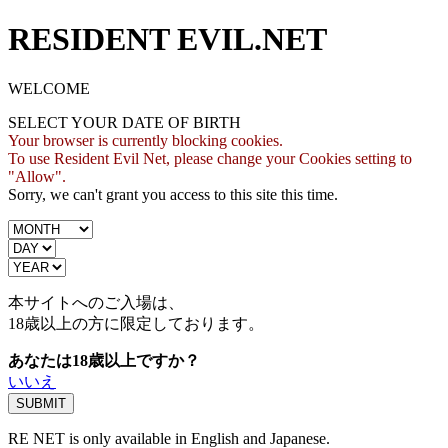
RESIDENT EVIL.NET
WELCOME
SELECT YOUR DATE OF BIRTH
Your browser is currently blocking cookies.
To use Resident Evil Net, please change your Cookies setting to
"Allow".
Sorry, we can't grant you access to this site this time.
本サイトへのご入場は、
18歳
以上の方に限定しております。
あなたは18歳以上ですか？
いいえ
RE NET is only available in English and Japanese.