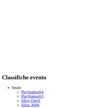
Classifiche evento
Steam
PlayStation®4
PlayStation®3
Xbox One®
Xbox 360®