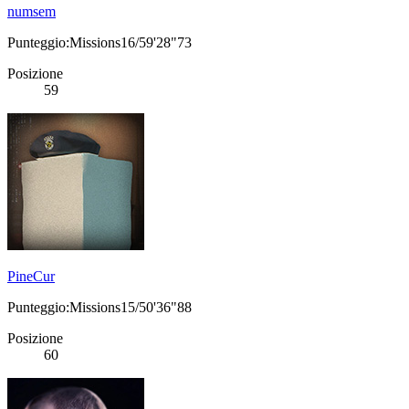
numsem
Punteggio:Missions16/59'28"73
Posizione
59
PineCur
Punteggio:Missions15/50'36"88
Posizione
60