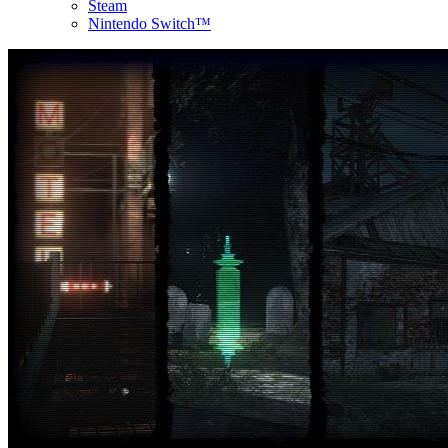
Steam
Nintendo Switch™