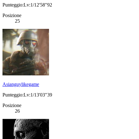
Punteggio:Lv:1/12'58"92
Posizione
25
Asianguylikegame
Punteggio:Lv:1/13'03"39
Posizione
26