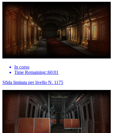
In corso
Time Remaining::60:01
Sfida limitata per livello N. 1175