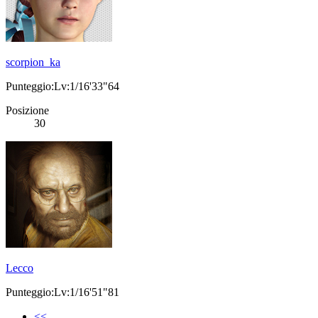
scorpion_ka
Punteggio:Lv:1/16'33"64
Posizione
30
Lecco
Punteggio:Lv:1/16'51"81
<<