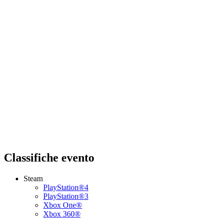
Classifiche evento
Steam
PlayStation®4
PlayStation®3
Xbox One®
Xbox 360®