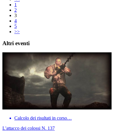
1
2
3
4
5
>>
Altri eventi
Calcolo dei risultati in corso…
L'attacco dei colossi N. 137