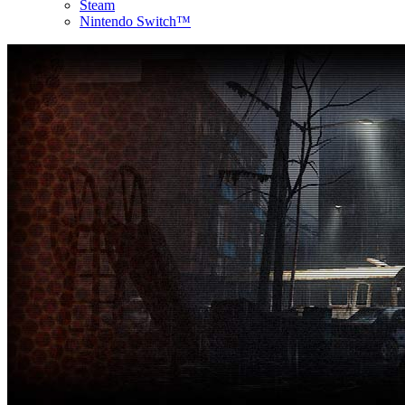
Steam
Nintendo Switch™