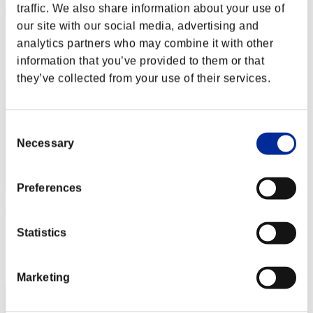
k-uma-3
traffic. We also share information about your use of
our site with our social media, advertising and
Punteggio:Lv:1/12'32"07
analytics partners who may combine it with other
Posizione
information that you’ve provided to them or that
22
they’ve collected from your use of their services.
Consent
Necessary
Selection
Preferences
兔兔
Punteggio:Lv:1/12'32"09
Statistics
Posizione
23
Marketing