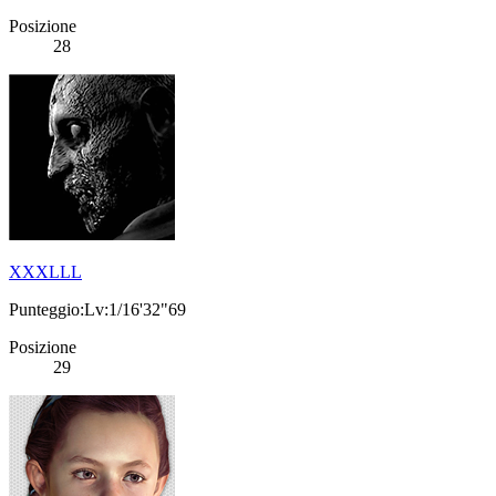
Posizione
28
XXXLLL
Punteggio:Lv:1/16'32"69
Posizione
29