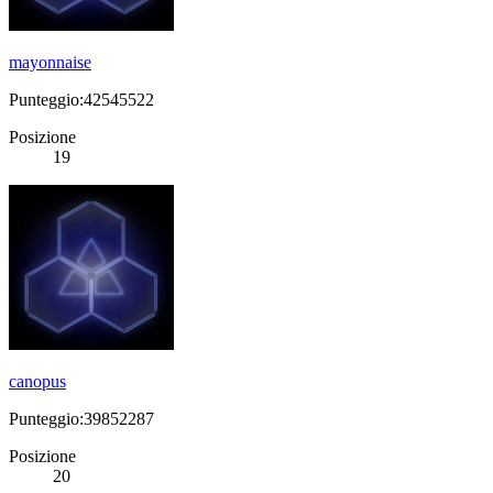
mayonnaise
Punteggio:42545522
Posizione
19
canopus
Punteggio:39852287
Posizione
20