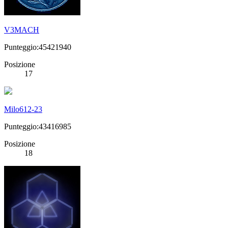
V3MACH
Punteggio:45421940
Posizione
17
Milo612-23
Punteggio:43416985
Posizione
18