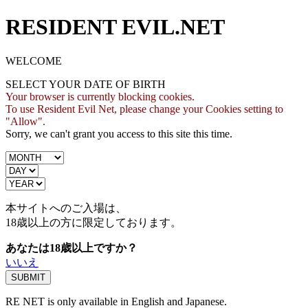
RESIDENT EVIL.NET
WELCOME
SELECT YOUR DATE OF BIRTH
Your browser is currently blocking cookies.
To use Resident Evil Net, please change your Cookies setting to
"Allow".
Sorry, we can't grant you access to this site this time.
本サイトへのご入場は、
18歳
以上の方に限定しております。
あなたは18歳以上ですか？
いいえ
RE NET is only available in English and Japanese.