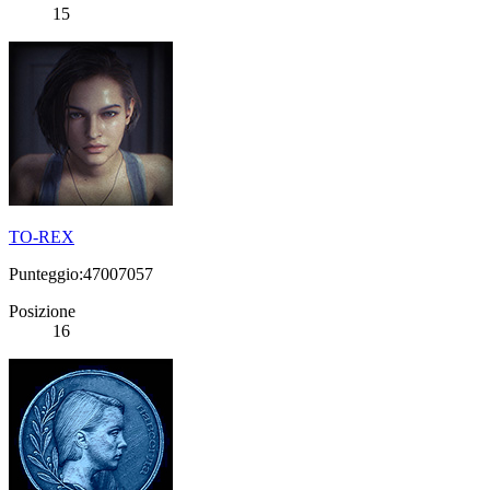
15
TO-REX
Punteggio:47007057
Posizione
16