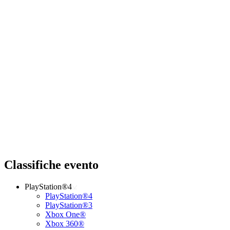
Classifiche evento
PlayStation®4
PlayStation®4
PlayStation®3
Xbox One®
Xbox 360®