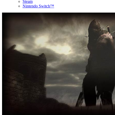
Steam
Nintendo Switch™