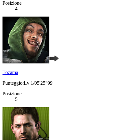
Posizione
4
Tozama
Punteggio:Lv:1/05'25"99
Posizione
5