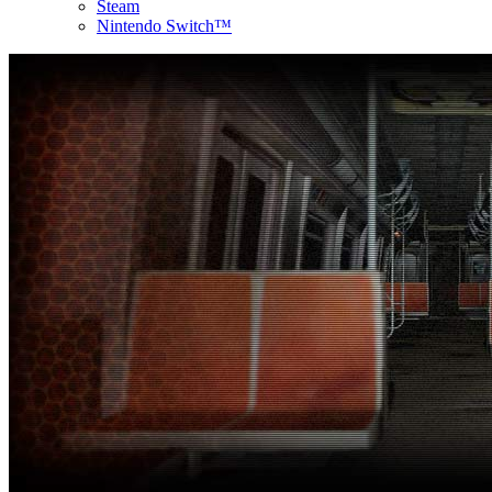
Steam
Nintendo Switch™