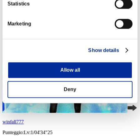
Statistics
Marketing
Show details
Allow all
Deny
winfall777
Punteggio:Lv:1/04'34"25