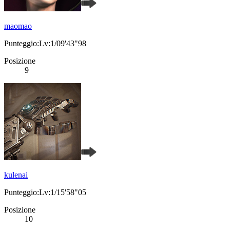
maomao
Punteggio:Lv:1/09'43"98
Posizione
9
kulenai
Punteggio:Lv:1/15'58"05
Posizione
10