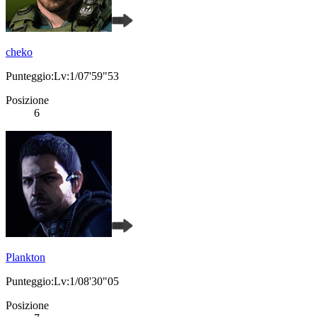
cheko
Punteggio:Lv:1/07'59"53
Posizione
6
Plankton
Punteggio:Lv:1/08'30"05
Posizione