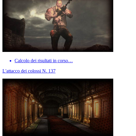
Calcolo dei risultati in corso…
L'attacco dei colossi N. 137