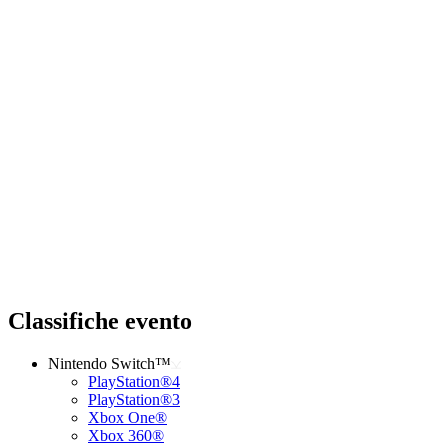
Classifiche evento
Nintendo Switch™
PlayStation®4
PlayStation®3
Xbox One®
Xbox 360®