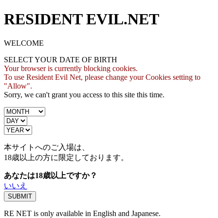
RESIDENT EVIL.NET
WELCOME
SELECT YOUR DATE OF BIRTH
Your browser is currently blocking cookies.
To use Resident Evil Net, please change your Cookies setting to
"Allow".
Sorry, we can't grant you access to this site this time.
本サイトへのご入場は、
18歳
以上の方に限定しております。
あなたは18歳以上ですか？
いいえ
RE NET is only available in English and Japanese.