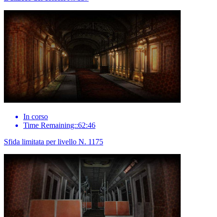
In corso
Time Remaining::62:46
Sfida limitata per livello N. 1175