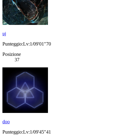
uj
Punteggio:Lv:1/09'01"70
Posizione
37
doo
Punteggio:Lv:1/09'45"41