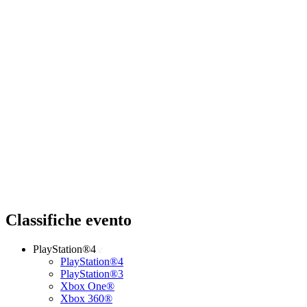
Classifiche evento
PlayStation®4
PlayStation®4
PlayStation®3
Xbox One®
Xbox 360®