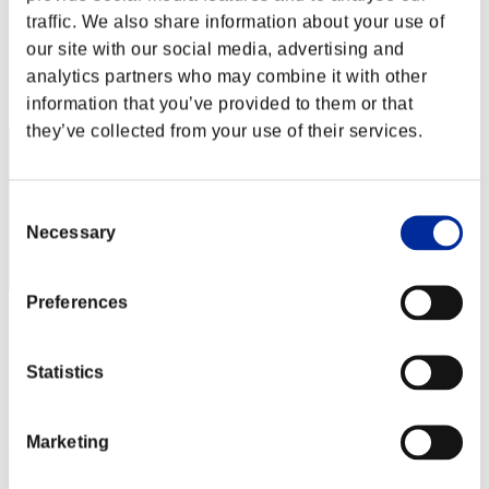
Helena86
traffic. We also share information about your use of
Punteggio:Lv:1/07'37"51
our site with our social media, advertising and
analytics partners who may combine it with other
Posizione
32
information that you’ve provided to them or that
they’ve collected from your use of their services.
Consent
Necessary
Selection
Preferences
Seiji_du_62
Punteggio:Lv:1/07'56"25
Statistics
Posizione
33
Marketing