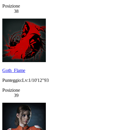
Posizione
38
Goth_Flame
Punteggio:Lv:1/10'12"93
Posizione
39