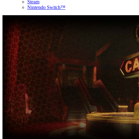
Steam
Nintendo Switch™