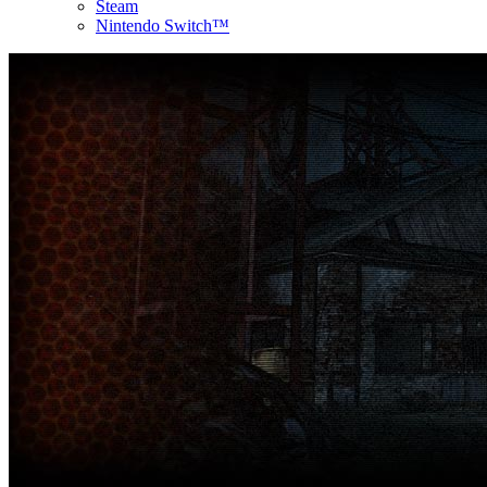
Steam
Nintendo Switch™