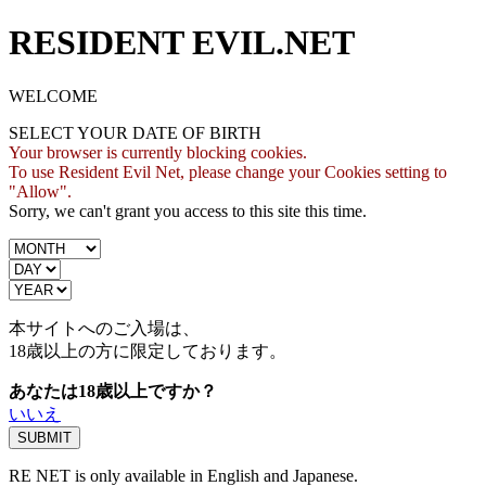
RESIDENT EVIL.NET
WELCOME
SELECT YOUR DATE OF BIRTH
Your browser is currently blocking cookies.
To use Resident Evil Net, please change your Cookies setting to
"Allow".
Sorry, we can't grant you access to this site this time.
本サイトへのご入場は、
18歳
以上の方に限定しております。
あなたは18歳以上ですか？
いいえ
RE NET is only available in English and Japanese.