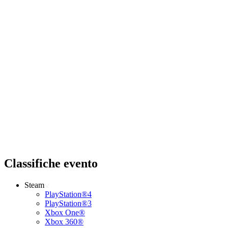
Classifiche evento
Steam
PlayStation®4
PlayStation®3
Xbox One®
Xbox 360®