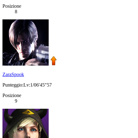
Posizione
8
ZaraSpook
Punteggio:Lv:1/06'45"57
Posizione
9