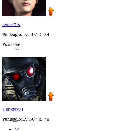
remusXK
Punteggio:Lv:1/07'15"34
Posizione
10
Hunker971
Punteggio:Lv:1/07'45"48
<<