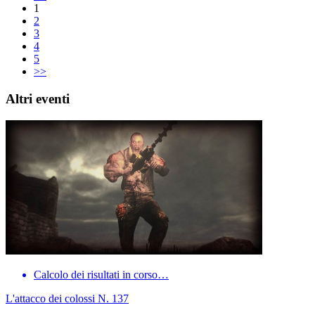
1
2
3
4
5
>>
Altri eventi
Calcolo dei risultati in corso…
L'attacco dei colossi N. 137