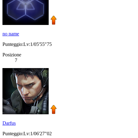
no name
Punteggio:Lv:1/05'55"75
Posizione
7
Darfus
Punteggio:Lv:1/06'27"02