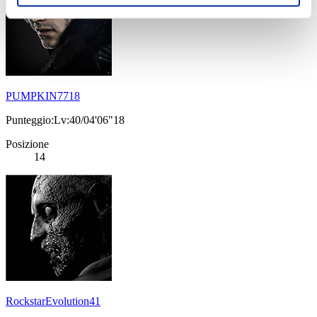
PUMPKIN7718
Punteggio:Lv:40/04'06"18
Posizione
14
RockstarEvolution41