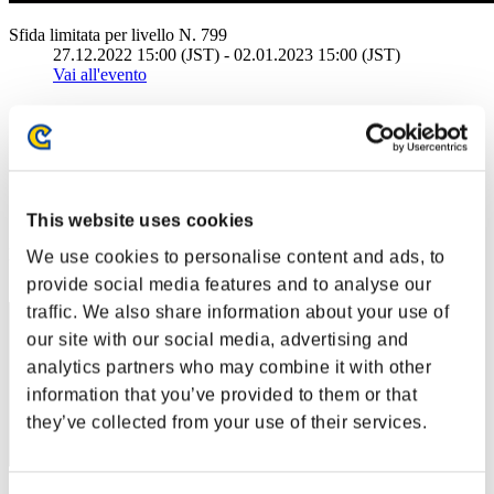
Sfida limitata per livello N. 799
27.12.2022 15:00 (JST) - 02.01.2023 15:00 (JST)
Vai all'evento
Singolo
Co-op
(Le classifiche sono aggiornate ogni 6 ore)
Classifiche
This website uses cookies
Posizione
We use cookies to personalise content and ads, to
11
provide social media features and to analyse our
traffic. We also share information about your use of
our site with our social media, advertising and
analytics partners who may combine it with other
information that you’ve provided to them or that
they’ve collected from your use of their services.