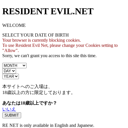
RESIDENT EVIL.NET
WELCOME
SELECT YOUR DATE OF BIRTH
Your browser is currently blocking cookies.
To use Resident Evil Net, please change your Cookies setting to
"Allow".
Sorry, we can't grant you access to this site this time.
本サイトへのご入場は、
18歳
以上の方に限定しております。
あなたは18歳以上ですか？
いいえ
RE NET is only available in English and Japanese.