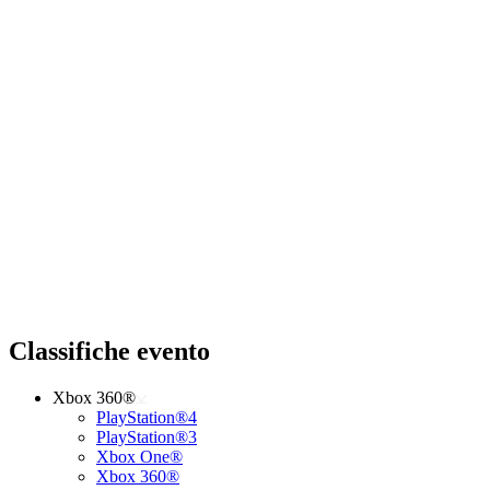
Classifiche evento
Xbox 360®
PlayStation®4
PlayStation®3
Xbox One®
Xbox 360®