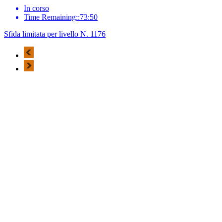
In corso
Time Remaining::73:50
Sfida limitata per livello N. 1176