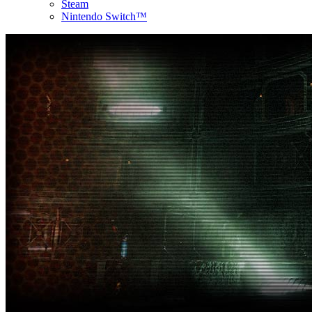
Steam
Nintendo Switch™