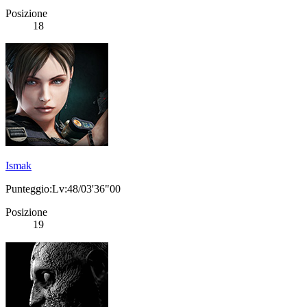
Posizione
18
Ismak
Punteggio:Lv:48/03'36"00
Posizione
19