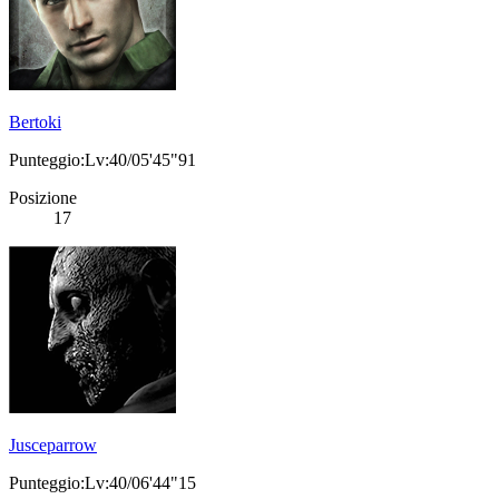
Bertoki
Punteggio:Lv:40/05'45"91
Posizione
17
Jusceparrow
Punteggio:Lv:40/06'44"15