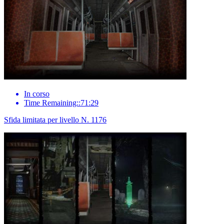
In corso
Time Remaining::71:29
Sfida limitata per livello N. 1176