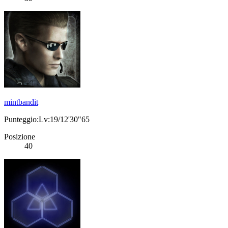
mintbandit
Punteggio:Lv:19/12'30"65
Posizione
40