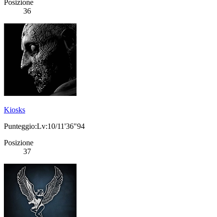
Posizione
36
Kiosks
Punteggio:Lv:10/11'36"94
Posizione
37