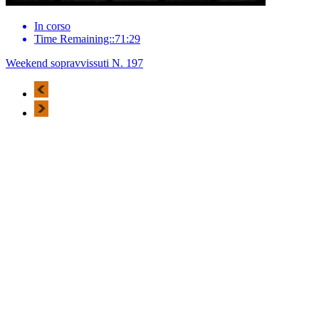
In corso
Time Remaining::71:29
Weekend sopravvissuti N. 197