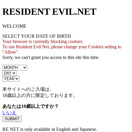
RESIDENT EVIL.NET
WELCOME
SELECT YOUR DATE OF BIRTH
Your browser is currently blocking cookies.
To use Resident Evil Net, please change your Cookies setting to
"Allow".
Sorry, we can't grant you access to this site this time.
本サイトへのご入場は、
18歳
以上の方に限定しております。
あなたは18歳以上ですか？
いいえ
RE NET is only available in English and Japanese.