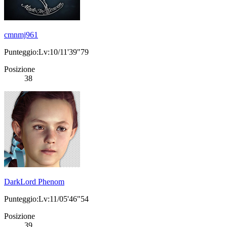
cmnmj961
Punteggio:Lv:10/11'39"79
Posizione
38
DarkLord Phenom
Punteggio:Lv:11/05'46"54
Posizione
39