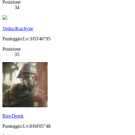
Posizione
34
VeduciKuchyne
Punteggio:Lv:3/03'46"95
Posizione
35
RnwDerek
Punteggio:Lv:8/04'05"48