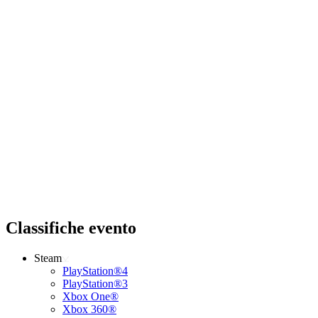
Classifiche evento
Steam
PlayStation®4
PlayStation®3
Xbox One®
Xbox 360®