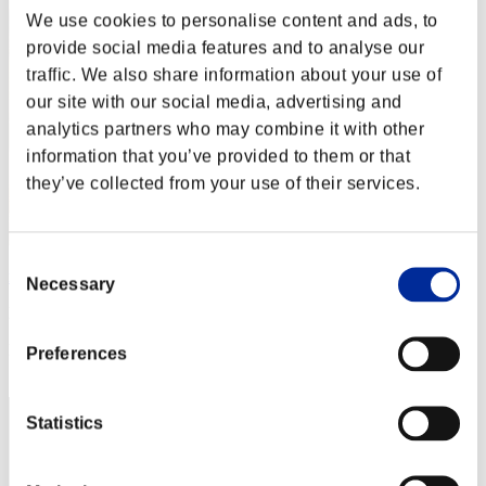
We use cookies to personalise content and ads, to
provide social media features and to analyse our
traffic. We also share information about your use of
our site with our social media, advertising and
analytics partners who may combine it with other
information that you’ve provided to them or that
they’ve collected from your use of their services.
Consent
numsem
Necessary
Selection
Punteggio:Lv:1/23'31"31
Posizione
Preferences
32
Statistics