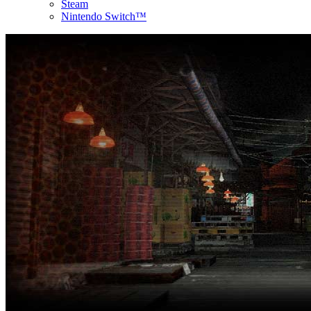
Steam
Nintendo Switch™