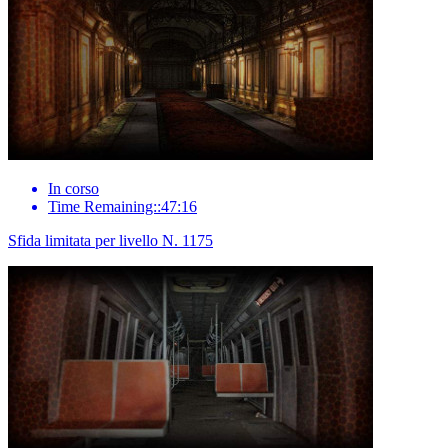
In corso
Time Remaining::47:16
Sfida limitata per livello N. 1175