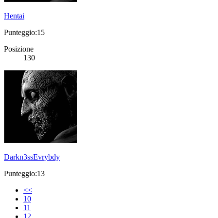
Hentai
Punteggio:15
Posizione
130
Darkn3ssEvrybdy
Punteggio:13
<<
10
11
12