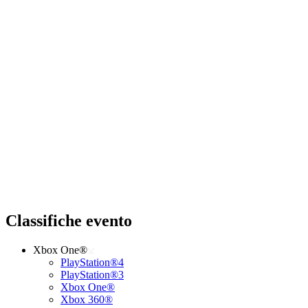
Classifiche evento
Xbox One®
PlayStation®4
PlayStation®3
Xbox One®
Xbox 360®