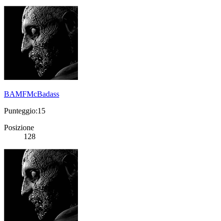
BAMFMcBadass
Punteggio:15
Posizione
128