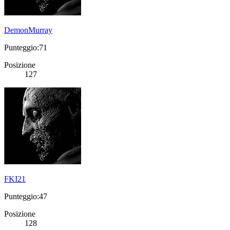
DemonMurray
Punteggio:71
Posizione
127
FKI21
Punteggio:47
Posizione
128