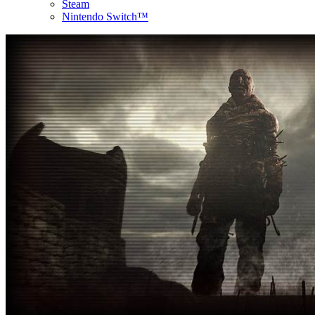
Steam
Nintendo Switch™