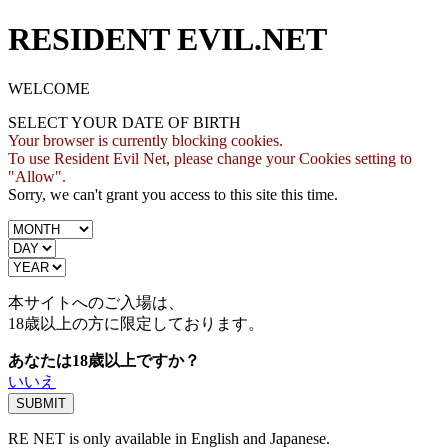
RESIDENT EVIL.NET
WELCOME
SELECT YOUR DATE OF BIRTH
Your browser is currently blocking cookies.
To use Resident Evil Net, please change your Cookies setting to
"Allow".
Sorry, we can't grant you access to this site this time.
本サイトへのご入場は、
18歳
以上の方に限定しております。
あなたは18歳以上ですか？
いいえ
RE NET is only available in English and Japanese.