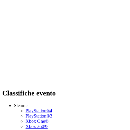
Classifiche evento
Steam
PlayStation®4
PlayStation®3
Xbox One®
Xbox 360®