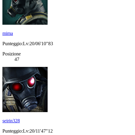
mima
Punteggio:Lv:20/06'10"83
Posizione
47
seirin328
Punteggio:Lv:20/11'47"12