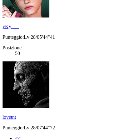
yKy___
Punteggio:Lv:28/05'44"41
Posizione
50
lovetnt
Punteggio:Lv:28/07'44"72
<<