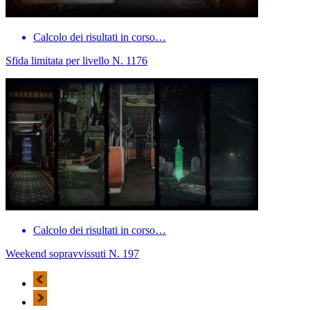
Calcolo dei risultati in corso…
Sfida limitata per livello N. 1176
Calcolo dei risultati in corso…
Weekend sopravvissuti N. 197