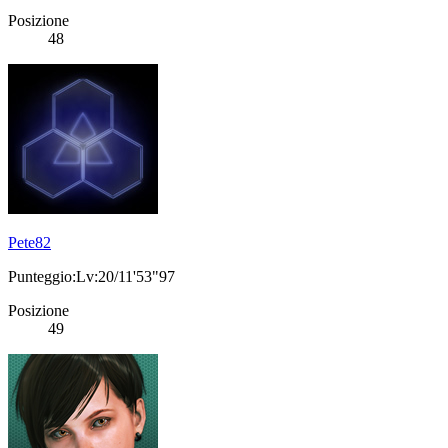
Posizione
48
Pete82
Punteggio:Lv:20/11'53"97
Posizione
49