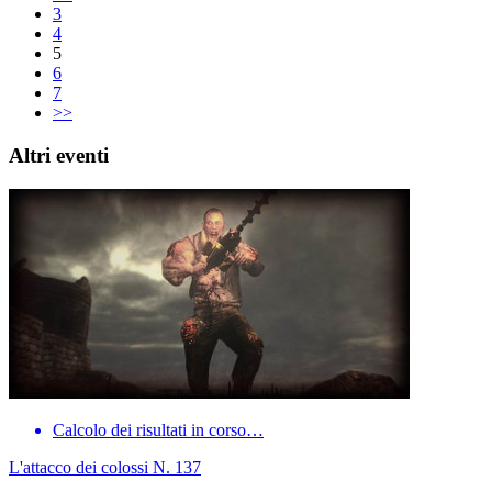
3
4
5
6
7
>>
Altri eventi
Calcolo dei risultati in corso…
L'attacco dei colossi N. 137