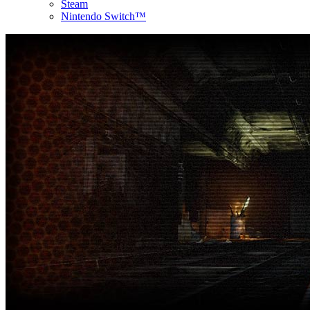
Steam
Nintendo Switch™