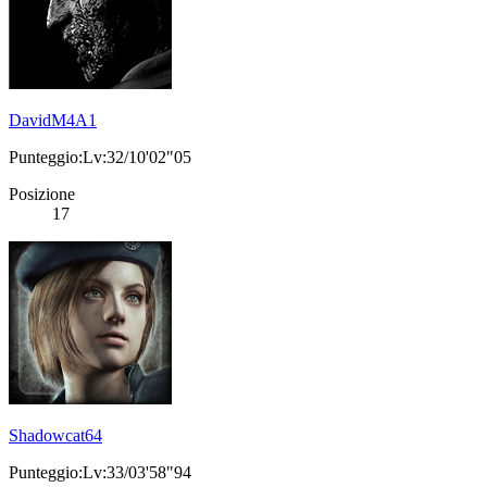
DavidM4A1
Punteggio:Lv:32/10'02"05
Posizione
17
Shadowcat64
Punteggio:Lv:33/03'58"94