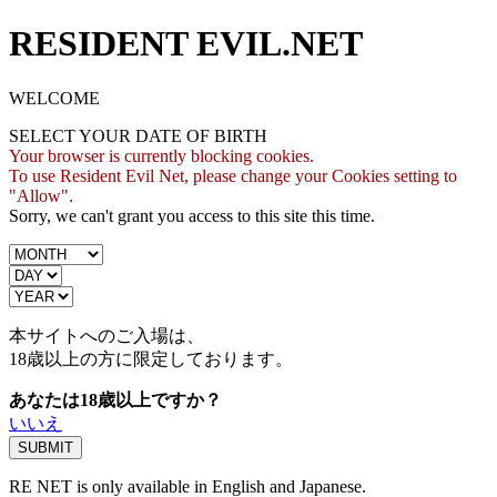
RESIDENT EVIL.NET
WELCOME
SELECT YOUR DATE OF BIRTH
Your browser is currently blocking cookies.
To use Resident Evil Net, please change your Cookies setting to
"Allow".
Sorry, we can't grant you access to this site this time.
本サイトへのご入場は、
18歳
以上の方に限定しております。
あなたは18歳以上ですか？
いいえ
RE NET is only available in English and Japanese.