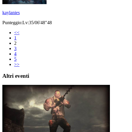
kaylanies
Punteggio:Lv:35/06'48"48
<<
1
2
3
4
5
>>
Altri eventi