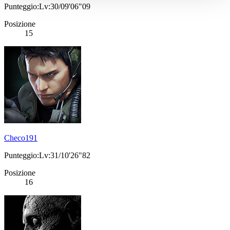
Punteggio:Lv:30/09'06"09
Posizione
15
Checo191
Punteggio:Lv:31/10'26"82
Posizione
16