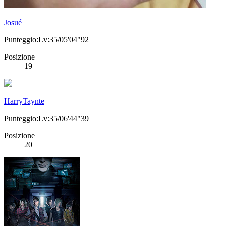
Josué
Punteggio:Lv:35/05'04"92
Posizione
19
HarryTaynte
Punteggio:Lv:35/06'44"39
Posizione
20