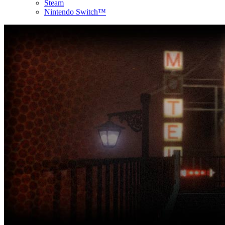
Steam
Nintendo Switch™