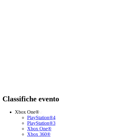
Classifiche evento
Xbox One®
PlayStation®4
PlayStation®3
Xbox One®
Xbox 360®