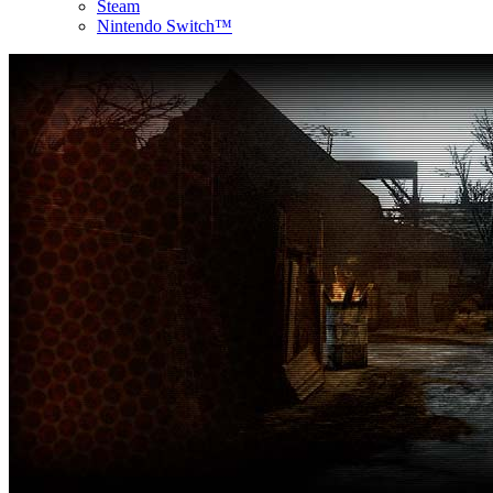
Steam
Nintendo Switch™