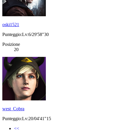
oski1521
Punteggio:Lv:6/29'58"30
Posizione
20
west_Cobra
Punteggio:Lv:20/04'41"15
<<