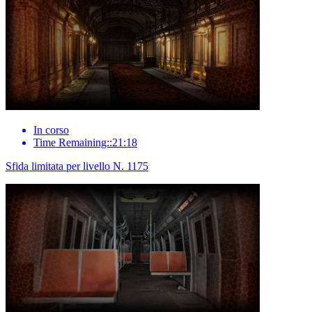
In corso
Time Remaining::21:18
Sfida limitata per livello N. 1175