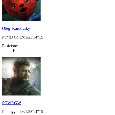
Oleg_Karnovsky_
Punteggio:Lv:1/23'14"15
Posizione
16
SGWRGW
Punteggio:Lv:1/23'14"15