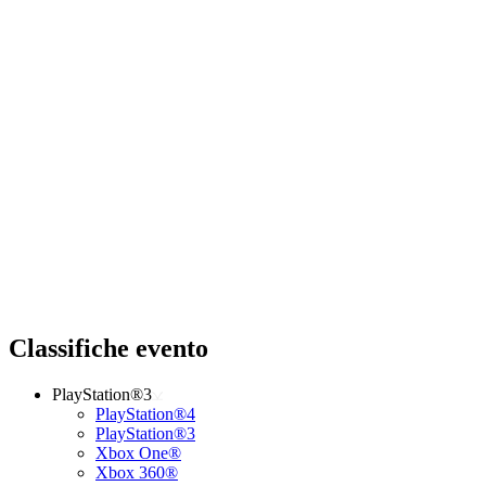
Classifiche evento
PlayStation®3
PlayStation®4
PlayStation®3
Xbox One®
Xbox 360®