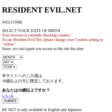
RESIDENT EVIL.NET
WELCOME
SELECT YOUR DATE OF BIRTH
Your browser is currently blocking cookies.
To use Resident Evil Net, please change your Cookies setting to
"Allow".
Sorry, we can't grant you access to this site this time.
本サイトへのご入場は、
18歳
以上の方に限定しております。
あなたは18歳以上ですか？
いいえ
RE NET is only available in English and Japanese.