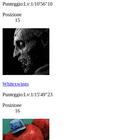
Punteggio:Lv:1/10'56"10
Posizione
15
Whitexwings
Punteggio:Lv:1/15'49"23
Posizione
16