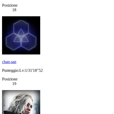
Posizione
18
chan-san
Punteggio:Lv:1/31'18"52
Posizione
19