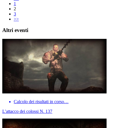
1
2
3
>>
Altri eventi
Calcolo dei risultati in corso…
L'attacco dei colossi N. 137