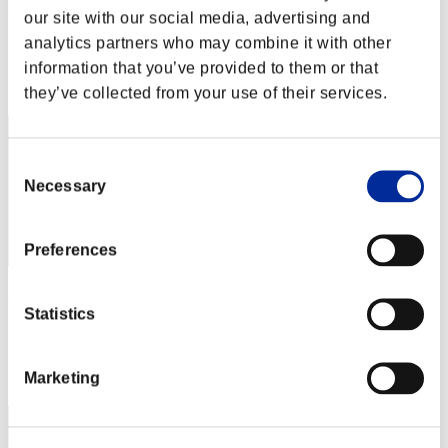
arucyan
our site with our social media, advertising and
Punteggio:Lv:1/10'35"62
analytics partners who may combine it with other
information that you’ve provided to them or that
Posizione
11
they’ve collected from your use of their services.
Consent
Necessary
Selection
Preferences
Rikimaru2k
Statistics
Punteggio:Lv:1/10'35"62
Posizione
Marketing
13