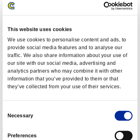
Haloinfinity
Punteggio:Lv:100/03'48"95
Posizione
12
This website uses cookies
We use cookies to personalise content and ads, to
provide social media features and to analyse our
traffic. We also share information about your use of
our site with our social media, advertising and
analytics partners who may combine it with other
information that you’ve provided to them or that
they’ve collected from your use of their services.
Tonybykrydr
Punteggio:Lv:100/03'52"06
Consent
Posizione
Necessary
Selection
13
Preferences