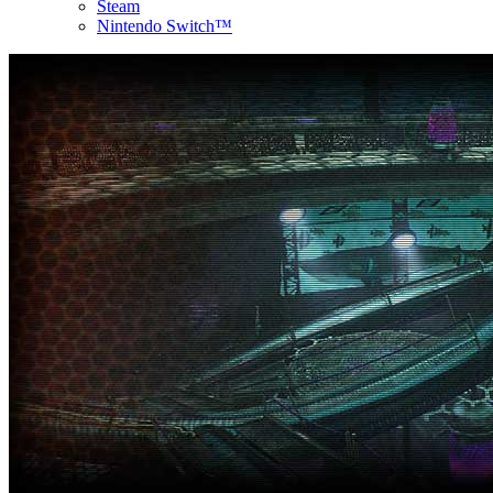
Steam
Nintendo Switch™