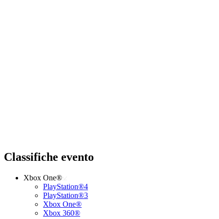
Classifiche evento
Xbox One®
PlayStation®4
PlayStation®3
Xbox One®
Xbox 360®