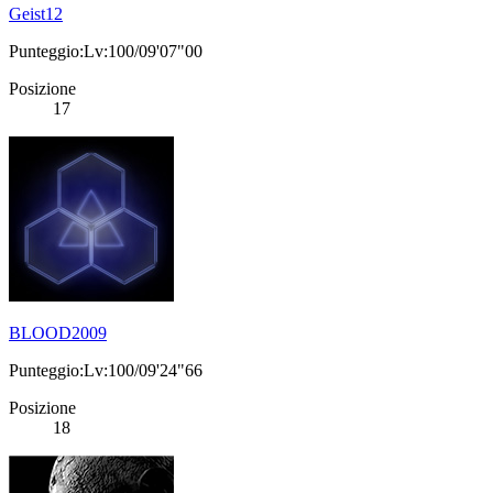
Geist12
Punteggio:Lv:100/09'07"00
Posizione
17
BLOOD2009
Punteggio:Lv:100/09'24"66
Posizione
18