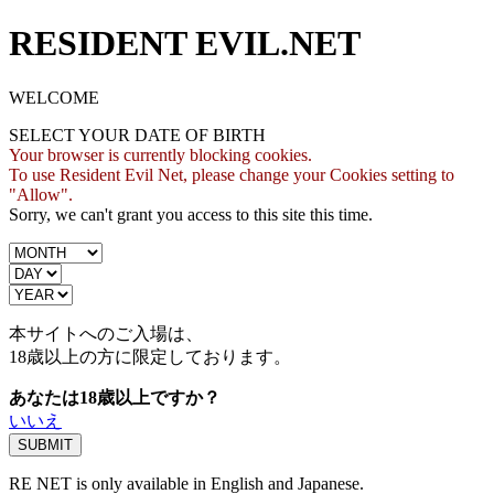
RESIDENT EVIL.NET
WELCOME
SELECT YOUR DATE OF BIRTH
Your browser is currently blocking cookies.
To use Resident Evil Net, please change your Cookies setting to
"Allow".
Sorry, we can't grant you access to this site this time.
本サイトへのご入場は、
18歳
以上の方に限定しております。
あなたは18歳以上ですか？
いいえ
RE NET is only available in English and Japanese.