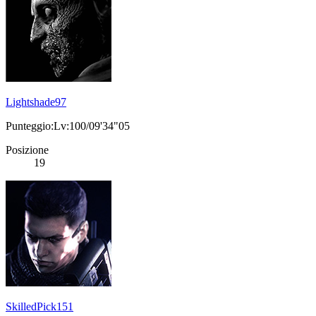
Lightshade97
Punteggio:Lv:100/09'34"05
Posizione
19
SkilledPick151