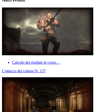
Calcolo dei risultati in corso…
L'attacco dei colossi N. 137