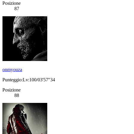
Posizione
87
onmyouza
Punteggio:Lv:100/03'57"34
Posizione
88