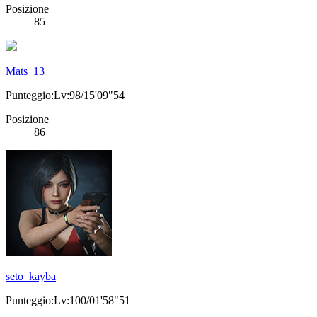
Posizione
85
Mats_13
Punteggio:Lv:98/15'09"54
Posizione
86
seto_kayba
Punteggio:Lv:100/01'58"51