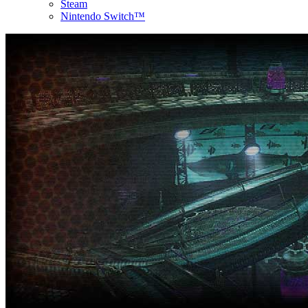
Steam
Nintendo Switch™