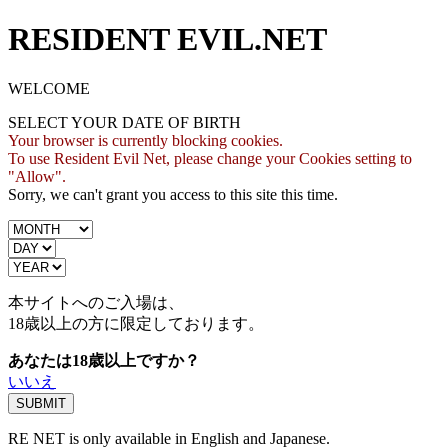
RESIDENT EVIL.NET
WELCOME
SELECT YOUR DATE OF BIRTH
Your browser is currently blocking cookies.
To use Resident Evil Net, please change your Cookies setting to
"Allow".
Sorry, we can't grant you access to this site this time.
本サイトへのご入場は、
18歳
以上の方に限定しております。
あなたは18歳以上ですか？
いいえ
RE NET is only available in English and Japanese.