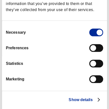
Punteggio: -
information that you’ve provided to them or that
Posizione
they’ve collected from your use of their services.
82
Consent
Necessary
Selection
Preferences
Statistics
NIJI-BIO
Punteggio:Lv:95/16'18"59
Marketing
Posizione
83
Show details