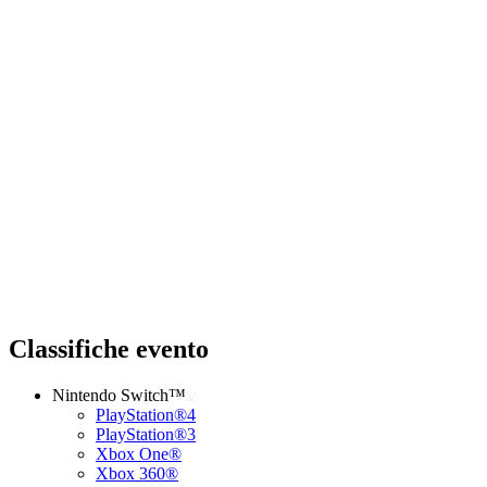
Classifiche evento
Nintendo Switch™
PlayStation®4
PlayStation®3
Xbox One®
Xbox 360®