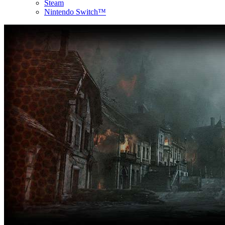
Steam
Nintendo Switch™