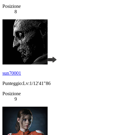
Posizione
8
sun70001
Punteggio:Lv:1/12'41"86
Posizione
9