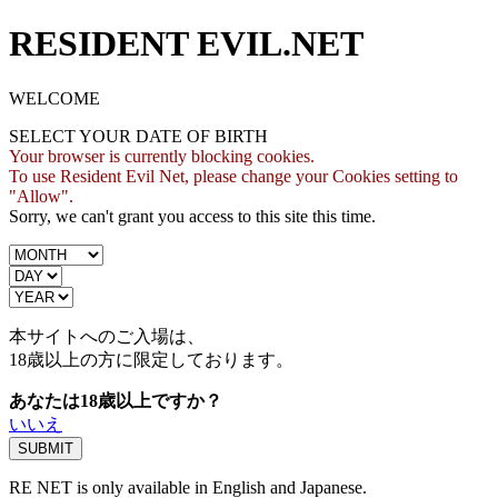
RESIDENT EVIL.NET
WELCOME
SELECT YOUR DATE OF BIRTH
Your browser is currently blocking cookies.
To use Resident Evil Net, please change your Cookies setting to
"Allow".
Sorry, we can't grant you access to this site this time.
本サイトへのご入場は、
18歳
以上の方に限定しております。
あなたは18歳以上ですか？
いいえ
RE NET is only available in English and Japanese.