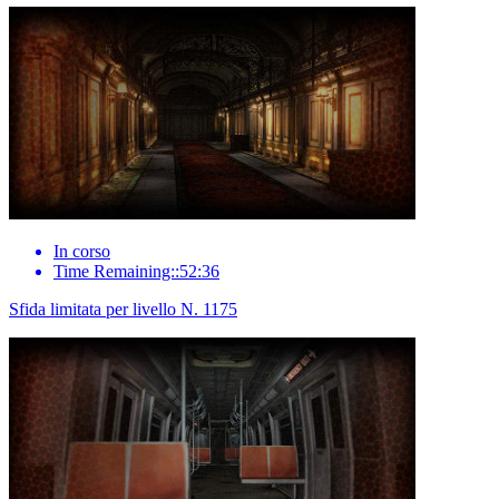
In corso
Time Remaining::52:36
Sfida limitata per livello N. 1175