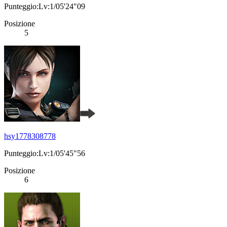
Punteggio:Lv:1/05'24"09
Posizione
5
hsy1778308778
Punteggio:Lv:1/05'45"56
Posizione
6