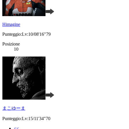
Himagine
Punteggio:Lv:10/08'16"79
Posizione
10
まこゆーま
Punteggio:Lv:15/11'34"70
<<