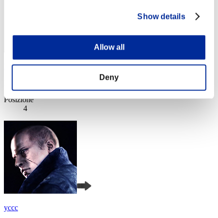
Show details
Allow all
Plankton
Deny
Punteggio:Lv:1/04'19"97
Posizione
4
yccc