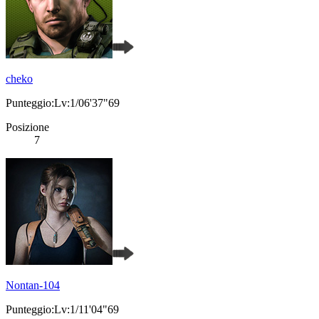
cheko
Punteggio:Lv:1/06'37"69
Posizione
7
Nontan-104
Punteggio:Lv:1/11'04"69