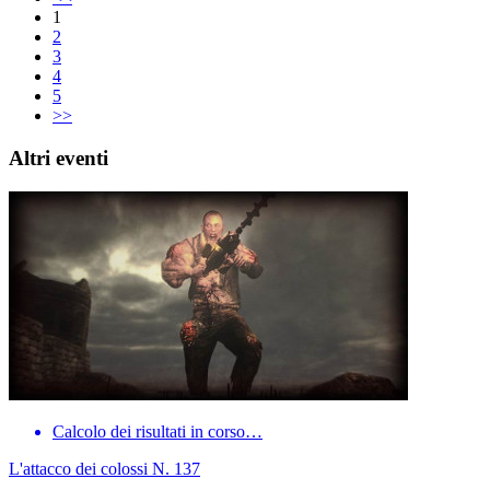
1
2
3
4
5
>>
Altri eventi
Calcolo dei risultati in corso…
L'attacco dei colossi N. 137