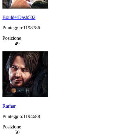
BoulderDash502
Punteggio:1198786
Posizione
49
Rarhar
Punteggio:1194688
Posizione
50