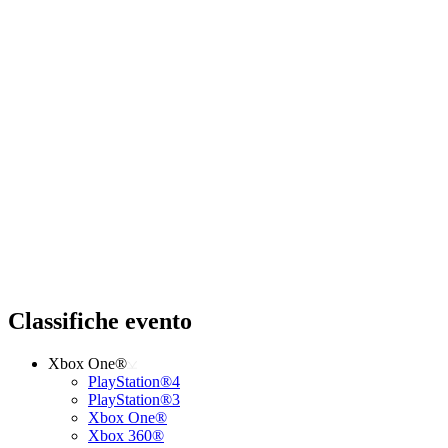
Classifiche evento
Xbox One®
PlayStation®4
PlayStation®3
Xbox One®
Xbox 360®