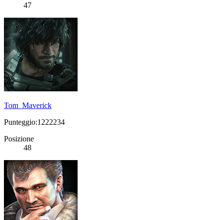
47
Tom_Maverick
Punteggio:1222234
Posizione
48