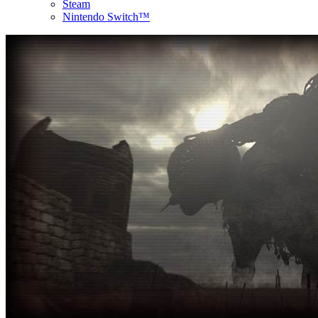
Steam
Nintendo Switch™