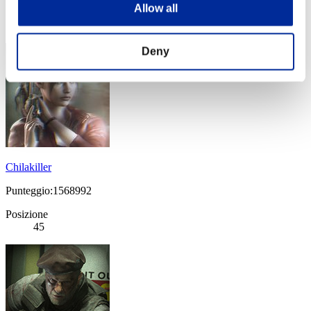
Allow all
Posizione
44
Deny
Chilakiller
Punteggio:1568992
Posizione
45