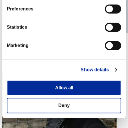
Preferences
Statistics
Geist12
Marketing
Punteggio:2172632
Posizione
33
Show details
Allow all
Deny