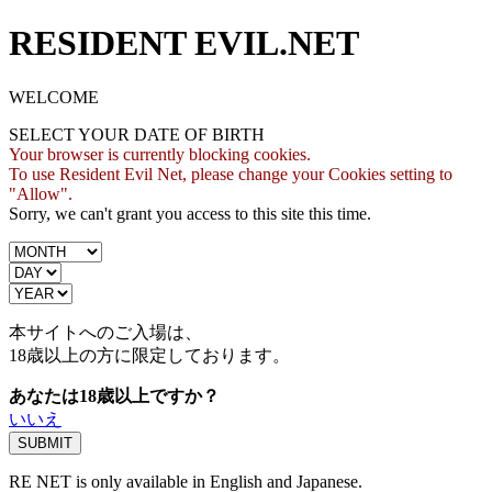
RESIDENT EVIL.NET
WELCOME
SELECT YOUR DATE OF BIRTH
Your browser is currently blocking cookies.
To use Resident Evil Net, please change your Cookies setting to
"Allow".
Sorry, we can't grant you access to this site this time.
本サイトへのご入場は、
18歳
以上の方に限定しております。
あなたは18歳以上ですか？
いいえ
RE NET is only available in English and Japanese.