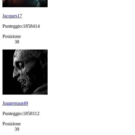
Jacques17
Punteggio:1858414
Posizione
38
Juggernaut49
Punteggio:1858112
Posizione
39