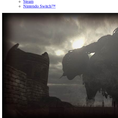
Steam
Nintendo Switch™