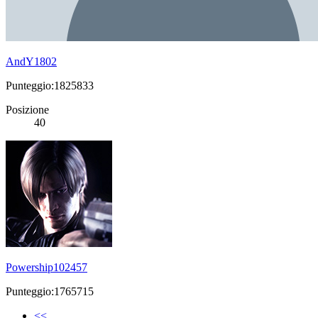
AndY1802
Punteggio:1825833
Posizione
40
Powership102457
Punteggio:1765715
<<