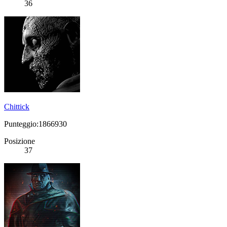
36
Chittick
Punteggio:1866930
Posizione
37