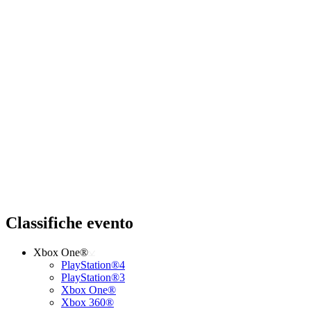
Classifiche evento
Xbox One®
PlayStation®4
PlayStation®3
Xbox One®
Xbox 360®