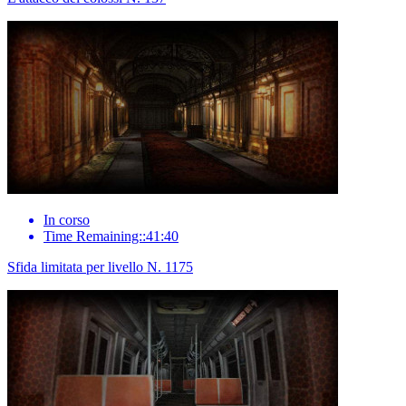
In corso
Time Remaining::41:40
Sfida limitata per livello N. 1175