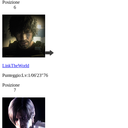
Posizione
6
LinkTheWorld
Punteggio:Lv:1/06'23"76
Posizione
7