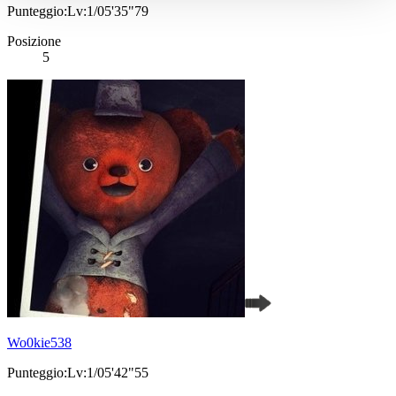
Punteggio:Lv:1/05'35"79
Posizione
5
Wo0kie538
Punteggio:Lv:1/05'42"55