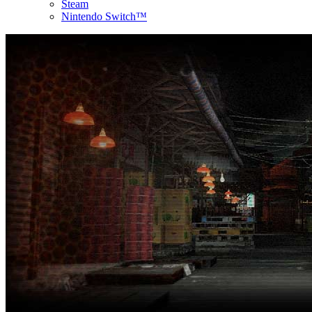
Steam
Nintendo Switch™