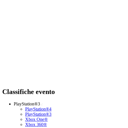
Classifiche evento
PlayStation®3
PlayStation®4
PlayStation®3
Xbox One®
Xbox 360®