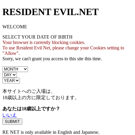
RESIDENT EVIL.NET
WELCOME
SELECT YOUR DATE OF BIRTH
Your browser is currently blocking cookies.
To use Resident Evil Net, please change your Cookies setting to
"Allow".
Sorry, we can't grant you access to this site this time.
本サイトへのご入場は、
18歳
以上の方に限定しております。
あなたは18歳以上ですか？
いいえ
RE NET is only available in English and Japanese.