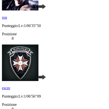
ron
Punteggio:Lv:1/06'35"50
Posizione
8
escee
Punteggio:Lv:1/06'56"09
Posizione
9