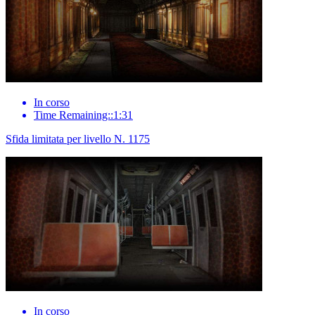
In corso
Time Remaining::1:31
Sfida limitata per livello N. 1175
In corso