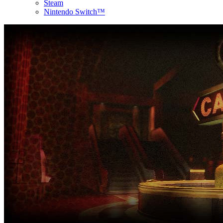
Steam
Nintendo Switch™