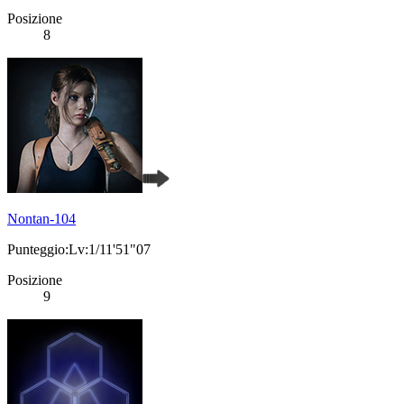
Posizione
8
Nontan-104
Punteggio:Lv:1/11'51"07
Posizione
9