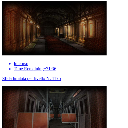
In corso
Time Remaining::71:36
Sfida limitata per livello N. 1175