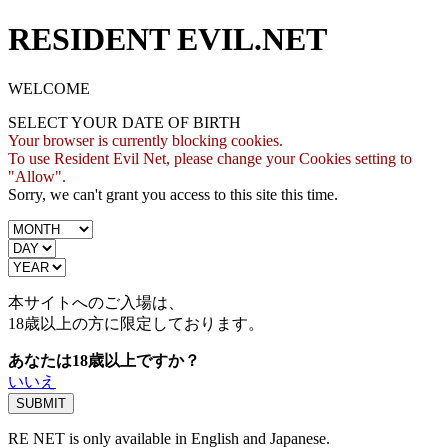
RESIDENT EVIL.NET
WELCOME
SELECT YOUR DATE OF BIRTH
Your browser is currently blocking cookies.
To use Resident Evil Net, please change your Cookies setting to
"Allow".
Sorry, we can't grant you access to this site this time.
本サイトへのご入場は、
18歳
以上の方に限定しております。
あなたは18歳以上ですか？
いいえ
RE NET is only available in English and Japanese.