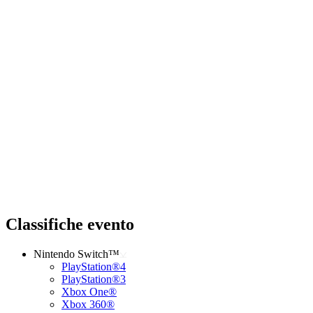
Classifiche evento
Nintendo Switch™
PlayStation®4
PlayStation®3
Xbox One®
Xbox 360®