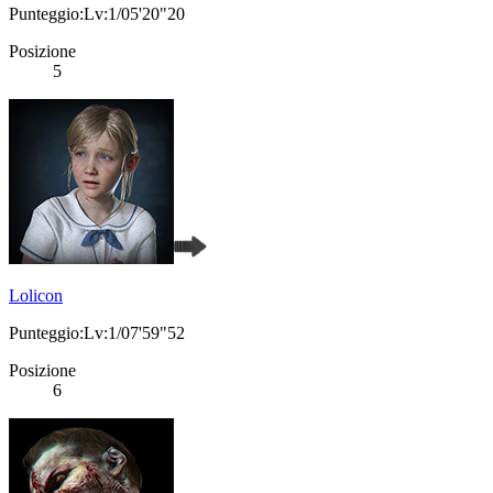
Punteggio:Lv:1/05'20"20
Posizione
5
Lolicon
Punteggio:Lv:1/07'59"52
Posizione
6