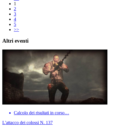
1
2
3
4
5
>>
Altri eventi
Calcolo dei risultati in corso…
L'attacco dei colossi N. 137