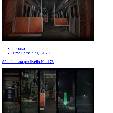
In corso
Time Remaining::51:29
Sfida limitata per livello N. 1176