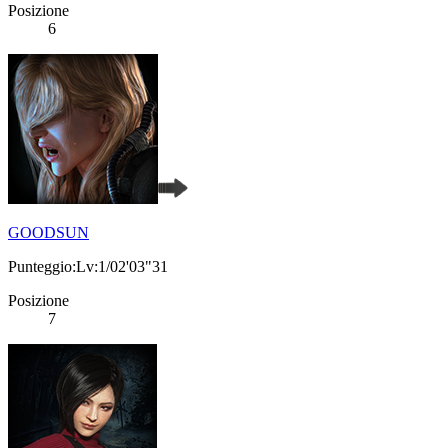
Posizione
6
GOODSUN
Punteggio:Lv:1/02'03"31
Posizione
7