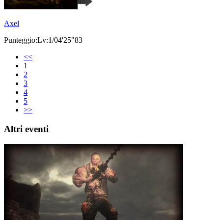
Axel
Punteggio:Lv:1/04'25"83
<<
1
2
3
4
5
>>
Altri eventi