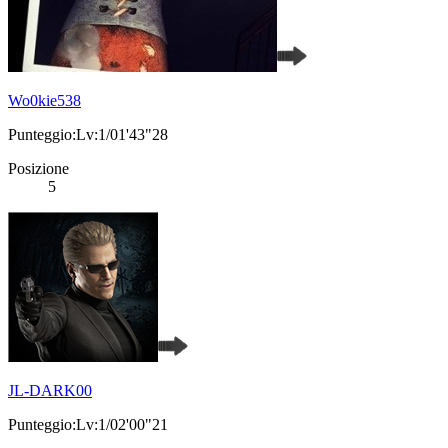
Wo0kie538
Punteggio:Lv:1/01'43"28
Posizione
5
JL-DARK00
Punteggio:Lv:1/02'00"21