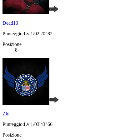
Dead13
Punteggio:Lv:1/02'20"82
Posizione
8
Zloj
Punteggio:Lv:1/03'43"66
Posizione