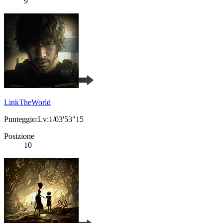
9
LinkTheWorld
Punteggio:Lv:1/03'53"15
Posizione
10