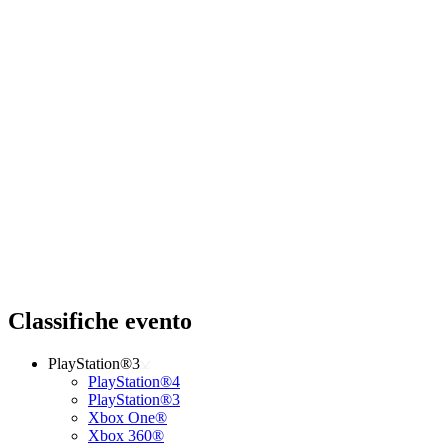
Classifiche evento
PlayStation®3
PlayStation®4
PlayStation®3
Xbox One®
Xbox 360®