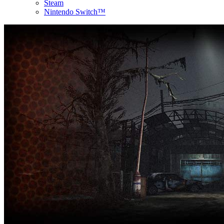
Steam
Nintendo Switch™