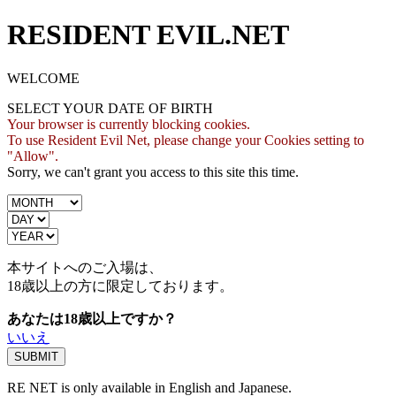
RESIDENT EVIL.NET
WELCOME
SELECT YOUR DATE OF BIRTH
Your browser is currently blocking cookies.
To use Resident Evil Net, please change your Cookies setting to
"Allow".
Sorry, we can't grant you access to this site this time.
本サイトへのご入場は、
18歳
以上の方に限定しております。
あなたは18歳以上ですか？
いいえ
RE NET is only available in English and Japanese.