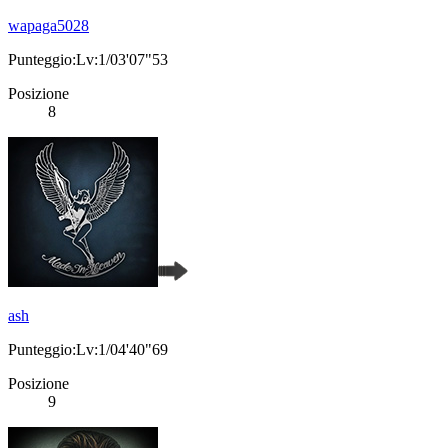
wapaga5028
Punteggio:Lv:1/03'07"53
Posizione
8
ash
Punteggio:Lv:1/04'40"69
Posizione
9