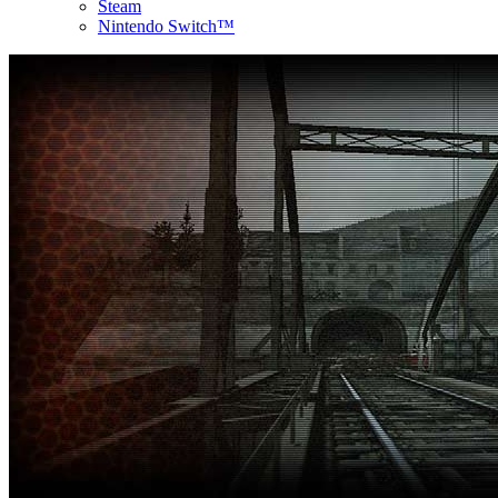
Steam
Nintendo Switch™