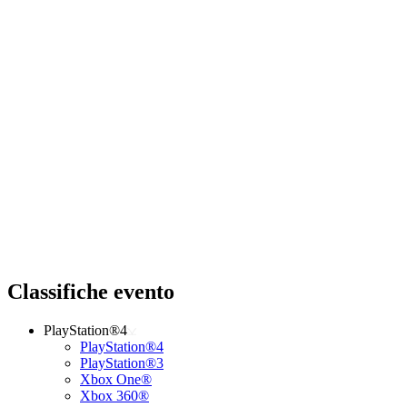
Classifiche evento
PlayStation®4
PlayStation®4
PlayStation®3
Xbox One®
Xbox 360®