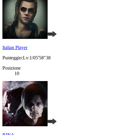
Italian Player
Punteggio:Lv:1/05'58"38
Posizione
10
RINA