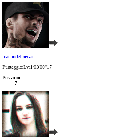
machodelbierzo
Punteggio:Lv:1/03'00"17
Posizione
7