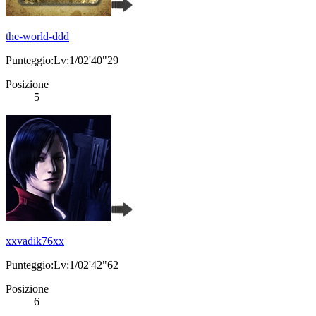
the-world-ddd
Punteggio:Lv:1/02'40"29
Posizione
5
xxvadik76xx
Punteggio:Lv:1/02'42"62
Posizione
6