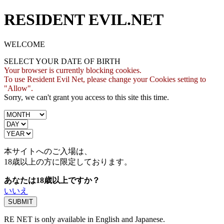
RESIDENT EVIL.NET
WELCOME
SELECT YOUR DATE OF BIRTH
Your browser is currently blocking cookies.
To use Resident Evil Net, please change your Cookies setting to
"Allow".
Sorry, we can't grant you access to this site this time.
本サイトへのご入場は、
18歳
以上の方に限定しております。
あなたは18歳以上ですか？
いいえ
RE NET is only available in English and Japanese.