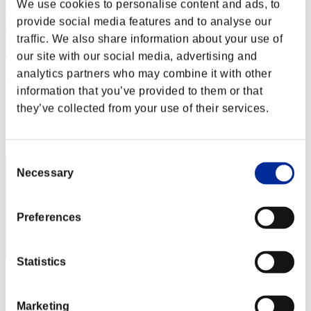
We use cookies to personalise content and ads, to
provide social media features and to analyse our
traffic. We also share information about your use of
our site with our social media, advertising and
analytics partners who may combine it with other
ΛLØNE
information that you’ve provided to them or that
Punteggio:Lv:1/02'06"18
they’ve collected from your use of their services.
Posizione
2
Consent
Necessary
Selection
Preferences
Statistics
Punteggio: -
Posizione
Marketing