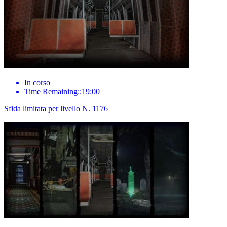
In corso
Time Remaining::19:00
Sfida limitata per livello N. 1176