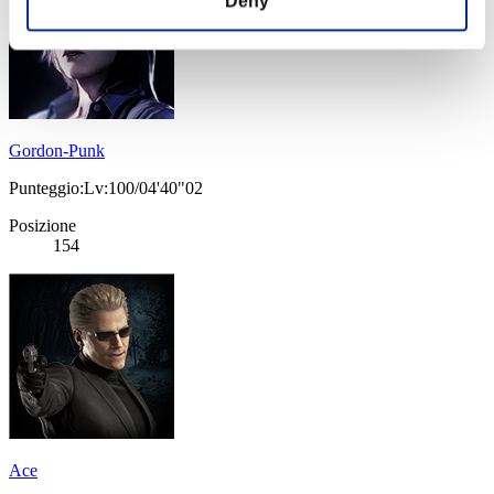
Deny
Gordon-Punk
Punteggio:Lv:100/04'40"02
Posizione
154
Ace