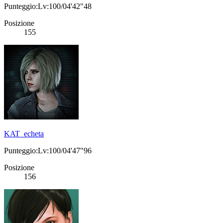
Punteggio:Lv:100/04'42"48
Posizione
155
KAT_echeta
Punteggio:Lv:100/04'47"96
Posizione
156