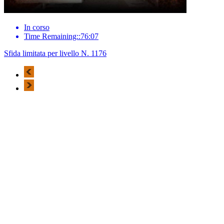
In corso
Time Remaining::76:07
Sfida limitata per livello N. 1176