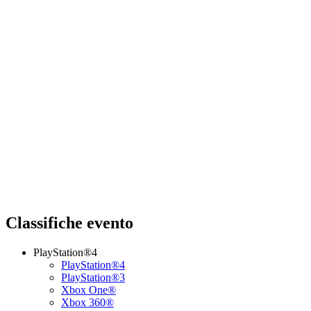
Classifiche evento
PlayStation®4
PlayStation®4
PlayStation®3
Xbox One®
Xbox 360®