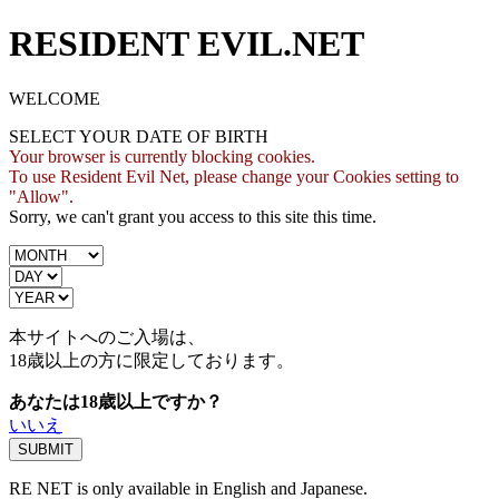
RESIDENT EVIL.NET
WELCOME
SELECT YOUR DATE OF BIRTH
Your browser is currently blocking cookies.
To use Resident Evil Net, please change your Cookies setting to
"Allow".
Sorry, we can't grant you access to this site this time.
本サイトへのご入場は、
18歳
以上の方に限定しております。
あなたは18歳以上ですか？
いいえ
RE NET is only available in English and Japanese.