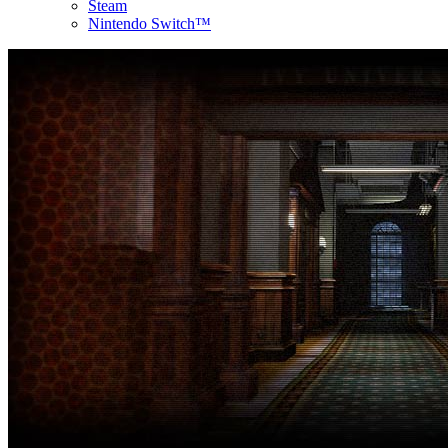
Steam
Nintendo Switch™