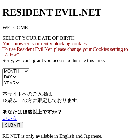
RESIDENT EVIL.NET
WELCOME
SELECT YOUR DATE OF BIRTH
Your browser is currently blocking cookies.
To use Resident Evil Net, please change your Cookies setting to
"Allow".
Sorry, we can't grant you access to this site this time.
本サイトへのご入場は、
18歳
以上の方に限定しております。
あなたは18歳以上ですか？
いいえ
RE NET is only available in English and Japanese.