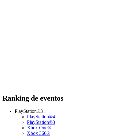
Ranking de eventos
PlayStation®3
PlayStation®4
PlayStation®3
Xbox One®
Xbox 360®