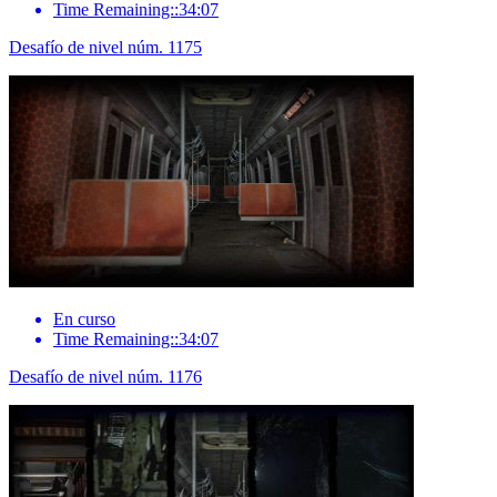
Time Remaining::34:07
Desafío de nivel núm. 1175
En curso
Time Remaining::34:07
Desafío de nivel núm. 1176