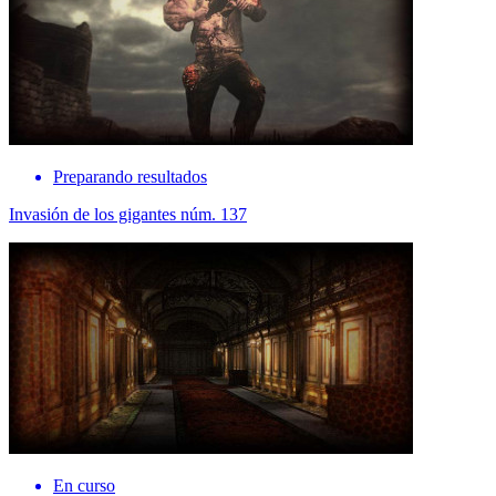
Preparando resultados
Invasión de los gigantes núm. 137
En curso