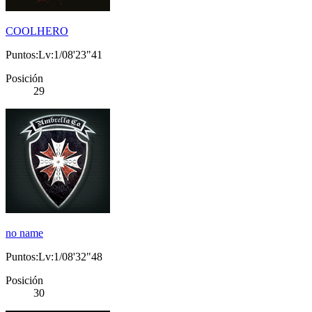
COOLHERO
Puntos:Lv:1/08'23"41
Posición
29
no name
Puntos:Lv:1/08'32"48
Posición
30