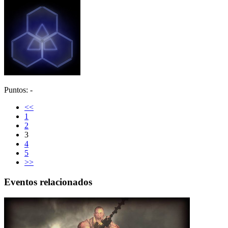
Puntos: -
<<
1
2
3
4
5
>>
Eventos relacionados