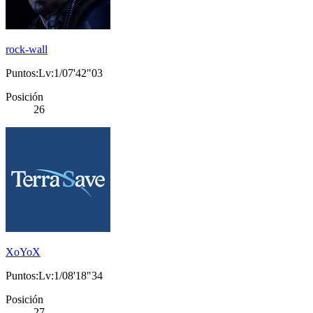
rock-wall
Puntos:Lv:1/07'42"03
Posición
26
XoYoX
Puntos:Lv:1/08'18"34
Posición
27