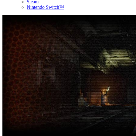
Steam
Nintendo Switch™