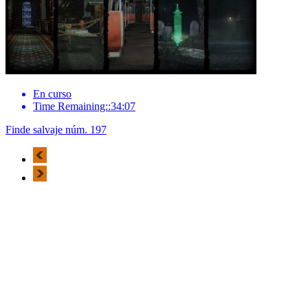
En curso
Time Remaining::34:07
Finde salvaje núm. 197