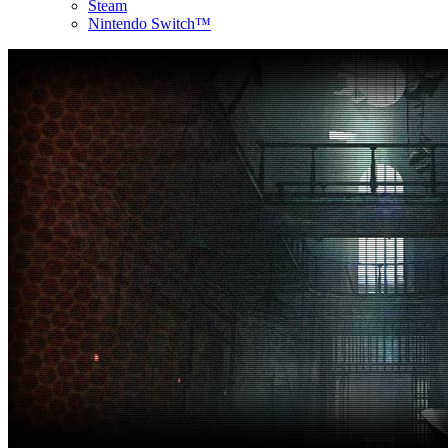
Steam
Nintendo Switch™