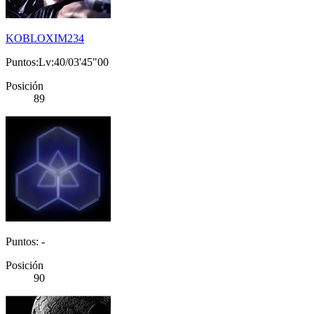
KOBLOXIM234
Puntos:Lv:40/03'45"00
Posición
89
Puntos: -
Posición
90