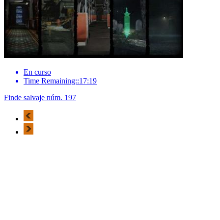
En curso
Time Remaining::17:19
Finde salvaje núm. 197