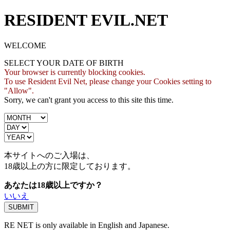
RESIDENT EVIL.NET
WELCOME
SELECT YOUR DATE OF BIRTH
Your browser is currently blocking cookies.
To use Resident Evil Net, please change your Cookies setting to
"Allow".
Sorry, we can't grant you access to this site this time.
本サイトへのご入場は、
18歳
以上の方に限定しております。
あなたは18歳以上ですか？
いいえ
RE NET is only available in English and Japanese.