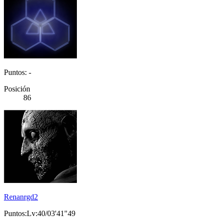
Puntos: -
Posición
86
Renanrgd2
Puntos:Lv:40/03'41"49