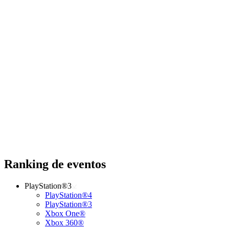
Ranking de eventos
PlayStation®3
PlayStation®4
PlayStation®3
Xbox One®
Xbox 360®