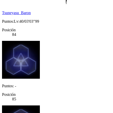
Tsuneyasu_Baron
Puntos:Lv:40/03'03"99
Posición
84
Puntos: -
Posición
85