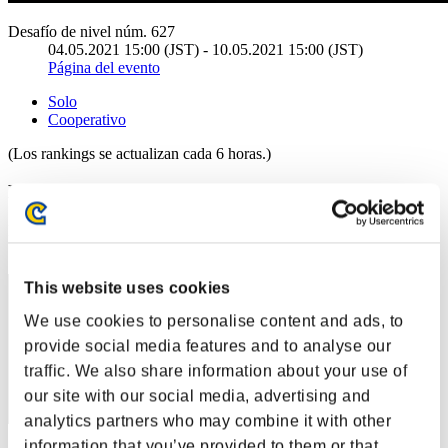
Desafío de nivel núm. 627
04.05.2021 15:00 (JST) - 10.05.2021 15:00 (JST)
Página del evento
Solo
Cooperativo
(Los rankings se actualizan cada 6 horas.)
Rankings
Posición
1
This website uses cookies
We use cookies to personalise content and ads, to
provide social media features and to analyse our
traffic. We also share information about your use of
our site with our social media, advertising and
analytics partners who may combine it with other
information that you’ve provided to them or that