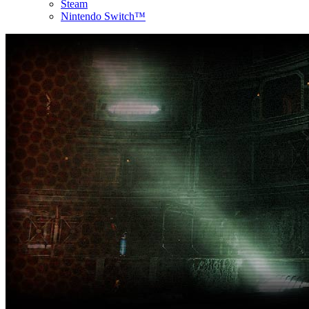
Steam
Nintendo Switch™