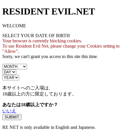
RESIDENT EVIL.NET
WELCOME
SELECT YOUR DATE OF BIRTH
Your browser is currently blocking cookies.
To use Resident Evil Net, please change your Cookies setting to
"Allow".
Sorry, we can't grant you access to this site this time.
本サイトへのご入場は、
18歳
以上の方に限定しております。
あなたは18歳以上ですか？
いいえ
RE NET is only available in English and Japanese.