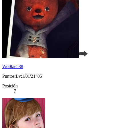
Wo0kie538
Puntos:Lv:1/01'21"05
Posición
7