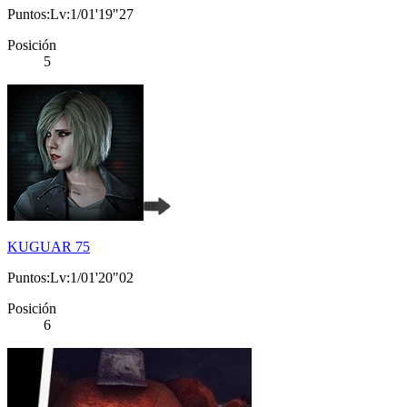
Puntos:Lv:1/01'19"27
Posición
5
KUGUAR 75
Puntos:Lv:1/01'20"02
Posición
6