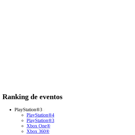
Ranking de eventos
PlayStation®3
PlayStation®4
PlayStation®3
Xbox One®
Xbox 360®