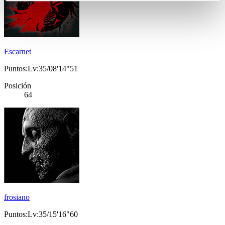
Escarnet
Puntos:Lv:35/08'14"51
Posición
64
frosiano
Puntos:Lv:35/15'16"60