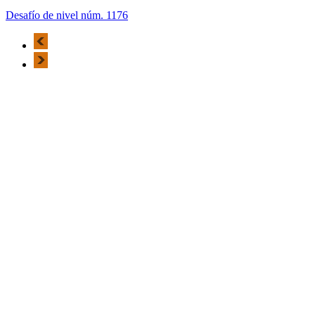
Desafío de nivel núm. 1176