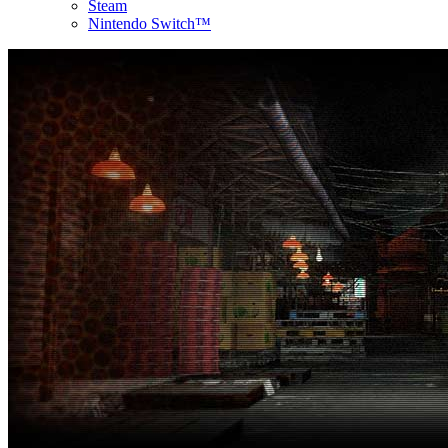
Steam
Nintendo Switch™