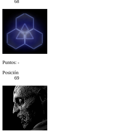
68
Puntos: -
Posición
69