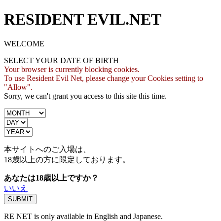
RESIDENT EVIL.NET
WELCOME
SELECT YOUR DATE OF BIRTH
Your browser is currently blocking cookies.
To use Resident Evil Net, please change your Cookies setting to
"Allow".
Sorry, we can't grant you access to this site this time.
本サイトへのご入場は、
18歳
以上の方に限定しております。
あなたは18歳以上ですか？
いいえ
RE NET is only available in English and Japanese.