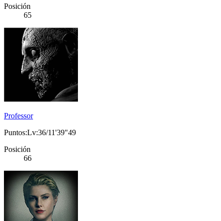
Posición
65
Professor
Puntos:Lv:36/11'39"49
Posición
66