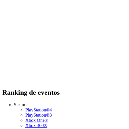
Ranking de eventos
Steam
PlayStation®4
PlayStation®3
Xbox One®
Xbox 360®