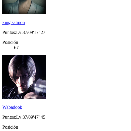
king salmon
Puntos:Lv:37/09'17"27
Posición
67
Wabadook
Puntos:Lv:37/09'47"45
Posición