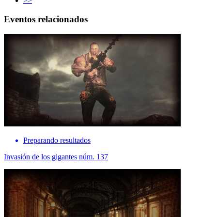
>>
Eventos relacionados
Preparando resultados
Invasión de los gigantes núm. 137