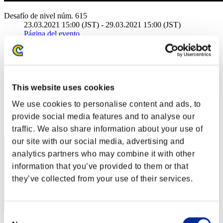
Desafío de nivel núm. 615
23.03.2021 15:00 (JST) - 29.03.2021 15:00 (JST)
Página del evento
Solo
Cooperativo
(Los rankings se actualizan cada 6 horas.)
This website uses cookies
Rankings
We use cookies to personalise content and ads, to
Posición
provide social media features and to analyse our
61
traffic. We also share information about your use of
our site with our social media, advertising and
analytics partners who may combine it with other
information that you’ve provided to them or that
they’ve collected from your use of their services.
Consent