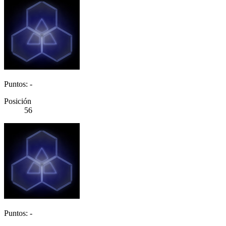
Puntos: -
Posición
56
Puntos: -