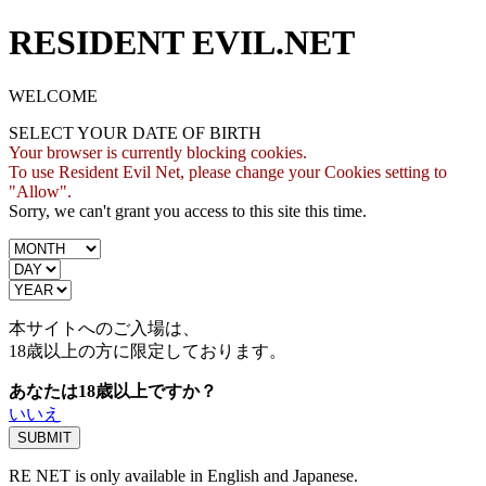
RESIDENT EVIL.NET
WELCOME
SELECT YOUR DATE OF BIRTH
Your browser is currently blocking cookies.
To use Resident Evil Net, please change your Cookies setting to
"Allow".
Sorry, we can't grant you access to this site this time.
本サイトへのご入場は、
18歳
以上の方に限定しております。
あなたは18歳以上ですか？
いいえ
RE NET is only available in English and Japanese.