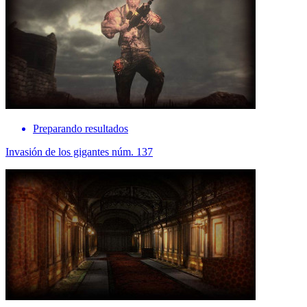
Preparando resultados
Invasión de los gigantes núm. 137