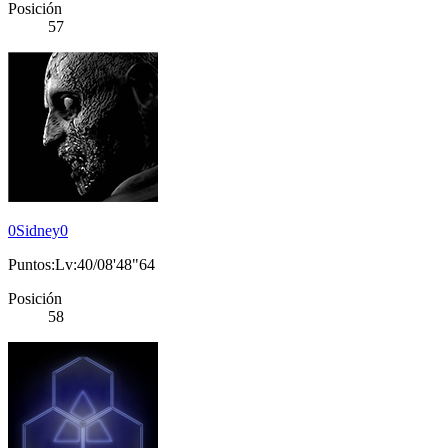
Posición
57
0Sidney0
Puntos:Lv:40/08'48"64
Posición
58