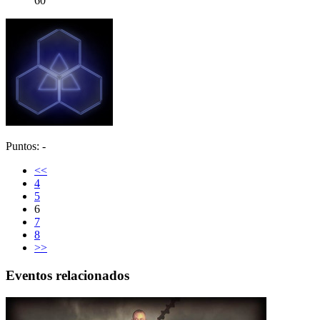
60
Puntos: -
<<
4
5
6
7
8
>>
Eventos relacionados