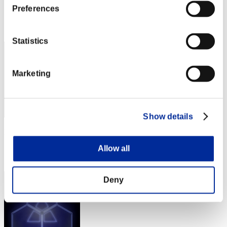
Puntos: -
Preferences
Posición
52
Statistics
Marketing
Show details
Puntos: -
Allow all
Posición
53
Deny