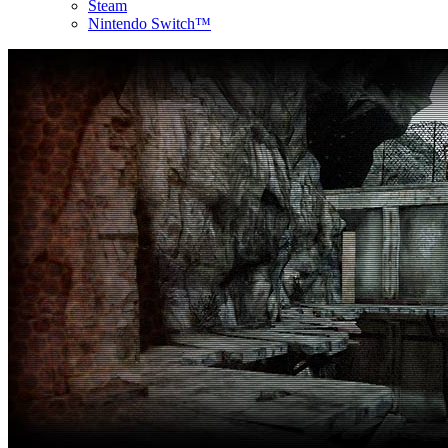
Steam
Nintendo Switch™