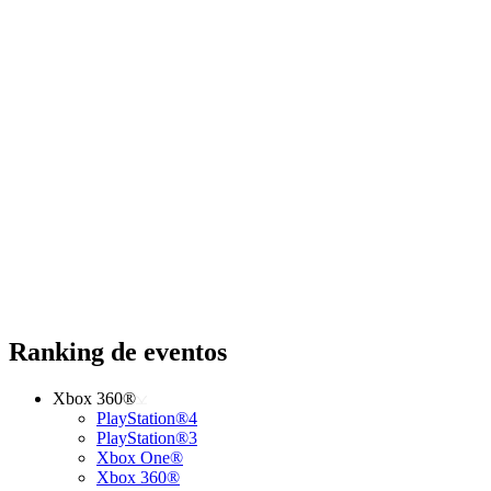
Ranking de eventos
Xbox 360®
PlayStation®4
PlayStation®3
Xbox One®
Xbox 360®