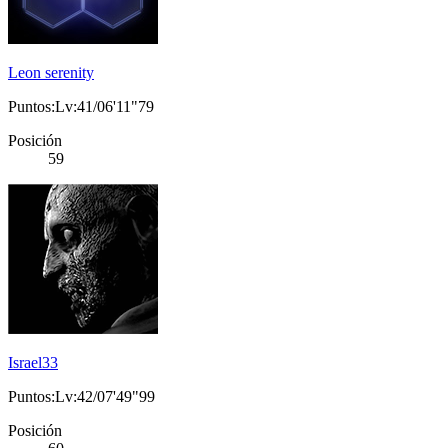
Leon serenity
Puntos:Lv:41/06'11"79
Posición
59
Israel33
Puntos:Lv:42/07'49"99
Posición