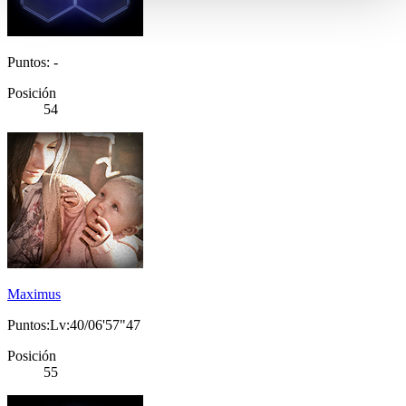
Puntos: -
Posición
54
Maximus
Puntos:Lv:40/06'57"47
Posición
55