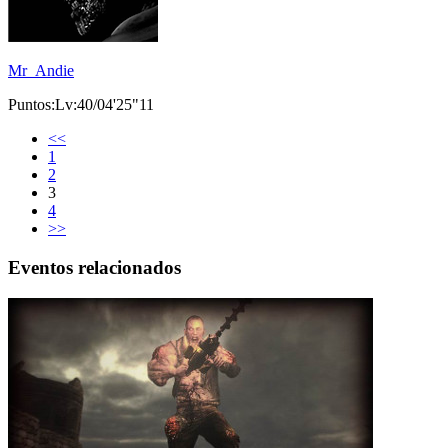
Mr_Andie
Puntos:Lv:40/04'25"11
<<
1
2
3
4
>>
Eventos relacionados