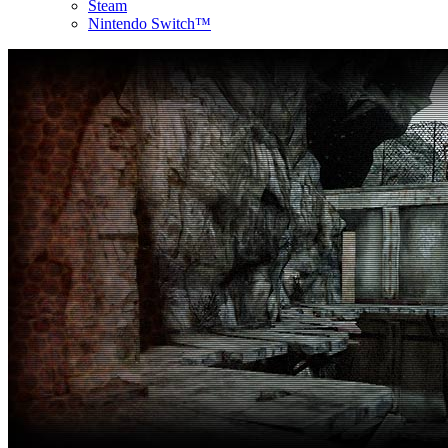
Steam
Nintendo Switch™