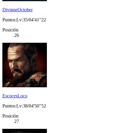
DivigneOctober
Puntos:Lv:35/04'41"22
Posición
26
EscocesLoco
Puntos:Lv:38/04'50"52
Posición
27