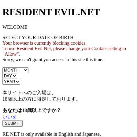
RESIDENT EVIL.NET
WELCOME
SELECT YOUR DATE OF BIRTH
Your browser is currently blocking cookies.
To use Resident Evil Net, please change your Cookies setting to
"Allow".
Sorry, we can't grant you access to this site this time.
本サイトへのご入場は、
18歳
以上の方に限定しております。
あなたは18歳以上ですか？
いいえ
RE NET is only available in English and Japanese.