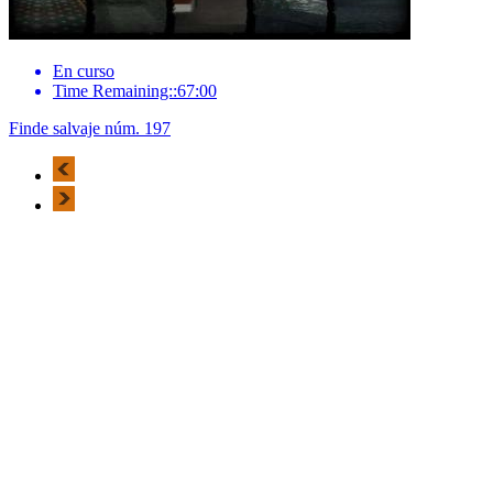
En curso
Time Remaining::67:00
Finde salvaje núm. 197