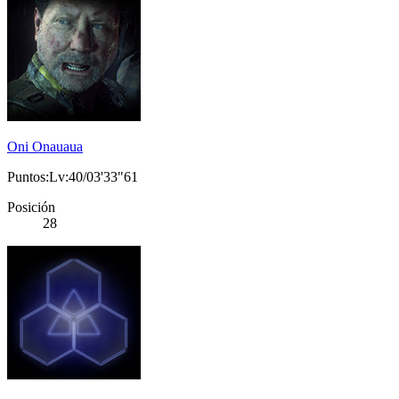
Oni Onauaua
Puntos:Lv:40/03'33"61
Posición
28