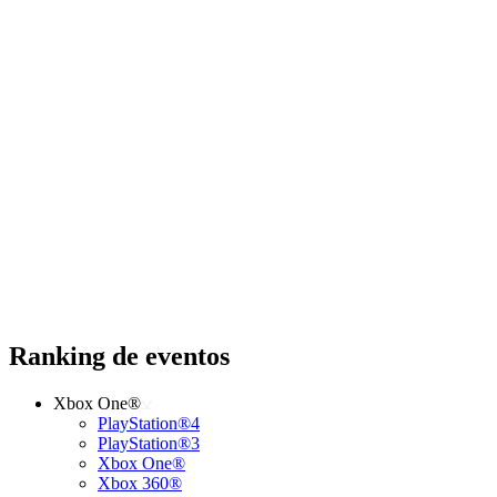
Ranking de eventos
Xbox One®
PlayStation®4
PlayStation®3
Xbox One®
Xbox 360®