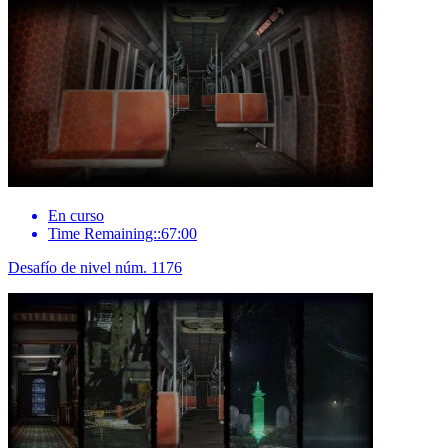
En curso
Time Remaining::67:00
Desafío de nivel núm. 1176