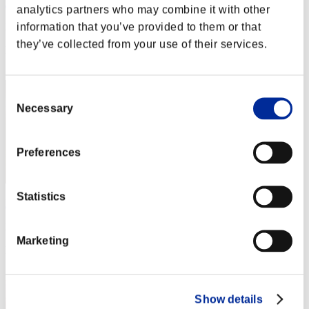
JAC-PULIDO
analytics partners who may combine it with other
information that you’ve provided to them or that
Puntos:Lv:1/02'18"20
they’ve collected from your use of their services.
Posición
1
Consent
Necessary
Selection
Preferences
Statistics
RaDa
Puntos:Lv:1/02'18"20
Marketing
Posición
3
Show details