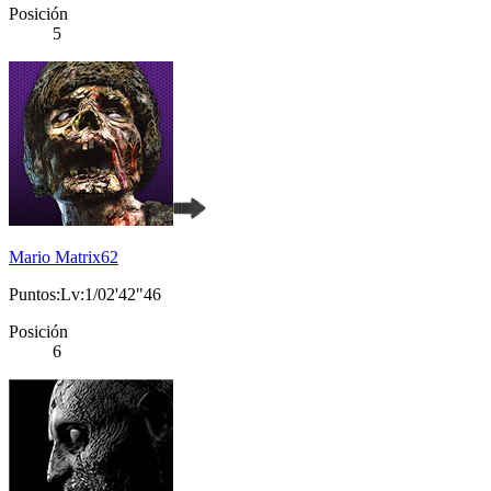
Posición
5
Mario Matrix62
Puntos:Lv:1/02'42"46
Posición
6