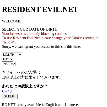
RESIDENT EVIL.NET
WELCOME
SELECT YOUR DATE OF BIRTH
Your browser is currently blocking cookies.
To use Resident Evil Net, please change your Cookies setting to
"Allow".
Sorry, we can't grant you access to this site this time.
本サイトへのご入場は、
18歳
以上の方に限定しております。
あなたは18歳以上ですか？
いいえ
RE NET is only available in English and Japanese.