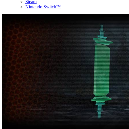
Steam
Nintendo Switch™