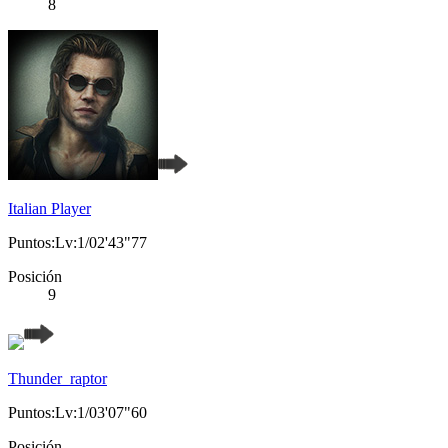
8
Italian Player
Puntos:Lv:1/02'43"77
Posición
9
Thunder_raptor
Puntos:Lv:1/03'07"60
Posición