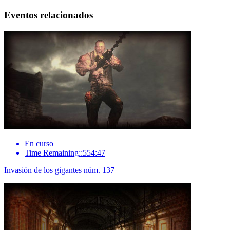
Eventos relacionados
En curso
Time Remaining::554:47
Invasión de los gigantes núm. 137