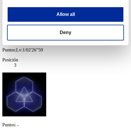
Allow all
Deny
RINA
Puntos:Lv:1/02'26"59
Posición
3
Puntos: -