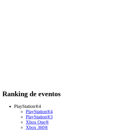
Ranking de eventos
PlayStation®4
PlayStation®4
PlayStation®3
Xbox One®
Xbox 360®