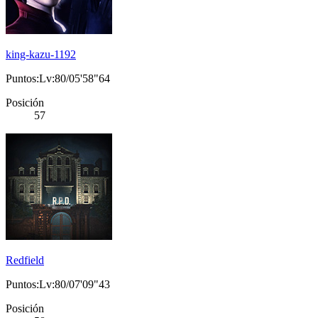
king-kazu-1192
Puntos:Lv:80/05'58"64
Posición
57
Redfield
Puntos:Lv:80/07'09"43
Posición