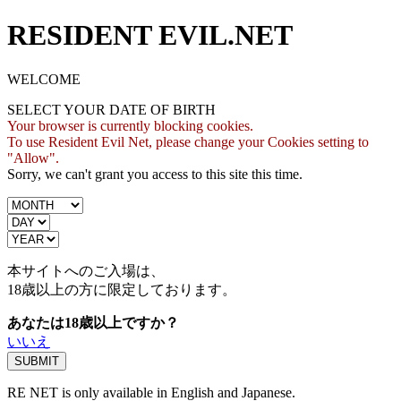
RESIDENT EVIL.NET
WELCOME
SELECT YOUR DATE OF BIRTH
Your browser is currently blocking cookies.
To use Resident Evil Net, please change your Cookies setting to
"Allow".
Sorry, we can't grant you access to this site this time.
本サイトへのご入場は、
18歳
以上の方に限定しております。
あなたは18歳以上ですか？
いいえ
RE NET is only available in English and Japanese.