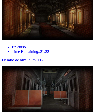
En curso
Time Remaining::21:22
Desafío de nivel núm. 1175