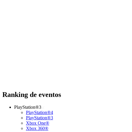
Ranking de eventos
PlayStation®3
PlayStation®4
PlayStation®3
Xbox One®
Xbox 360®