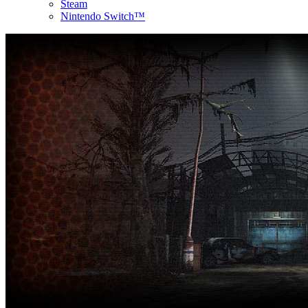
Steam
Nintendo Switch™