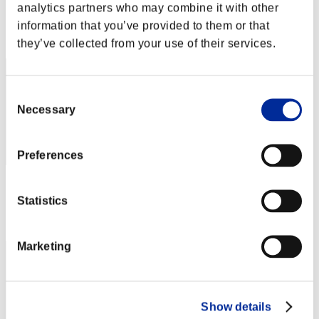
Puntos: -
analytics partners who may combine it with other
information that you’ve provided to them or that
Posición
52
they’ve collected from your use of their services.
Consent
Necessary
Selection
Preferences
Puntos: -
Statistics
Posición
53
Marketing
Show details