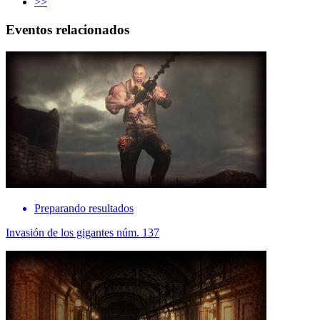
>>
Eventos relacionados
Preparando resultados
Invasión de los gigantes núm. 137