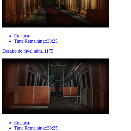
En curso
Time Remaining::38:25
Desafío de nivel núm. 1175
En curso
Time Remaining::38:25