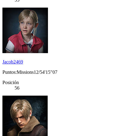
Jacob2469
Puntos:Missions12/54'15"07
Posición
56