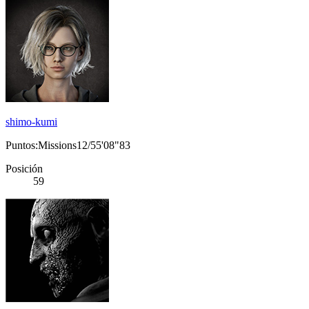
shimo-kumi
Puntos:Missions12/55'08"83
Posición
59