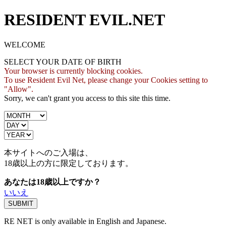
RESIDENT EVIL.NET
WELCOME
SELECT YOUR DATE OF BIRTH
Your browser is currently blocking cookies.
To use Resident Evil Net, please change your Cookies setting to
"Allow".
Sorry, we can't grant you access to this site this time.
本サイトへのご入場は、
18歳
以上の方に限定しております。
あなたは18歳以上ですか？
いいえ
RE NET is only available in English and Japanese.