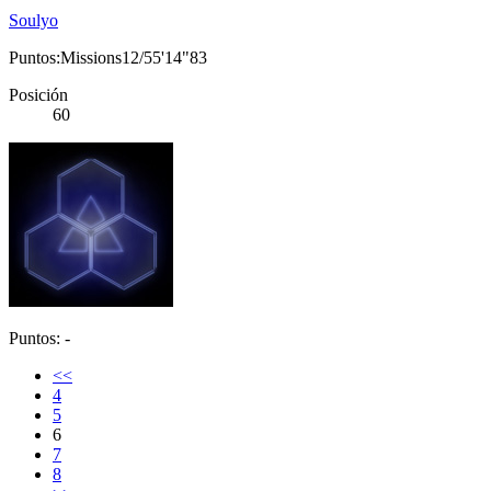
Soulyo
Puntos:Missions12/55'14"83
Posición
60
Puntos: -
<<
4
5
6
7
8