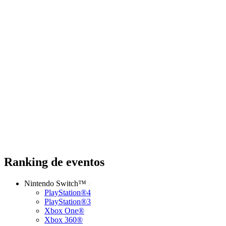
Ranking de eventos
Nintendo Switch™
PlayStation®4
PlayStation®3
Xbox One®
Xbox 360®