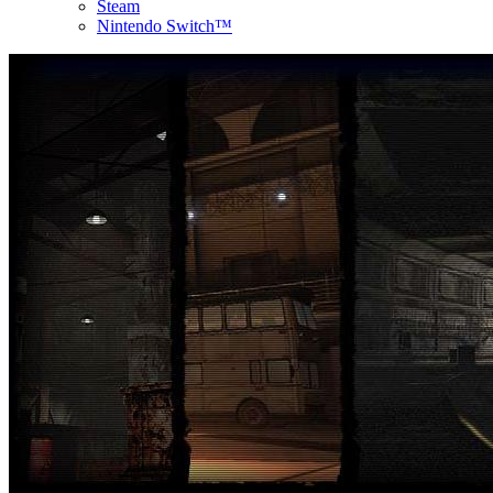
Steam
Nintendo Switch™